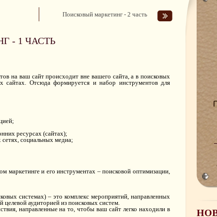
Поисковый маркетинг - 2 часть
 - 1 ЧАСТЬ
ов на ваш сайт происходит вне вашего сайта, а в поисковых
их сайтах. Отсюда формируется и набор инструментов для
цией;
онних ресурсах (сайтах);
 сетях, социальных медиа;
ом маркетинге и его инструментах – поисковой оптимизации,
сковых системах) – это комплекс мероприятий, направленных
 целевой аудиторией из поисковых систем.
ствия, направленные на то, чтобы ваш сайт легко находили в
НО