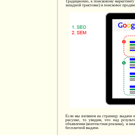
Традиционно, к поисковому маркетингу 
западной трактовке) и поисковое продви
Если мы взглянем на страницу выдачи 
рисунке, то увидим, что над резуль
объявления (контекстная реклама), и ни
бесплатной выдачи.