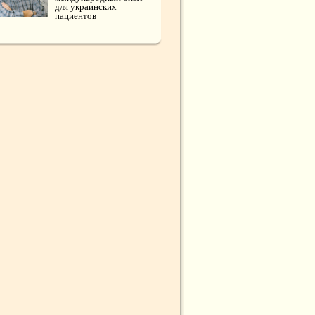
для украинских
пациентов