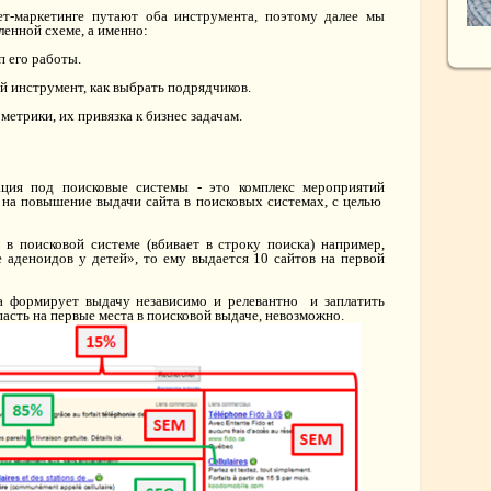
ет-маркетинге путают оба инструмента, поэтому далее мы
енной схеме, а именно:
 его работы.
 инструмент, как выбрать подрядчиков.
трики, их привязка к бизнес задачам.
ция под поисковые системы - это комплекс мероприятий
 на повышение выдачи сайта в поисковых системах, с целью
 в поисковой системе (вбивает в строку поиска) например,
е аденоидов у детей», то ему выдается 10 сайтов на первой
а формирует выдачу независимо и релевантно и заплатить
асть на первые места в поисковой выдаче, невозможно.