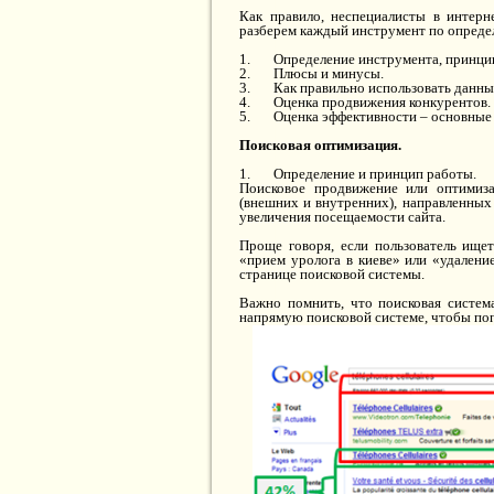
Как правило, неспециалисты в интерн
разберем каждый инструмент по определ
1. Определение инструмента, принцип
2. Плюсы и минусы.
3. Как правильно использовать данный
4. Оценка продвижения конкурентов.
5. Оценка эффективности – основные ме
Поисковая оптимизация.
1. Определение и принцип работы.
Поисковое продвижение или оптимиза
(внешних и внутренних), направленных
увеличения посещаемости сайта.
Проще говоря, если пользователь ищет
«прием уролога в киеве» или «удалени
странице поисковой системы.
Важно помнить, что поисковая систем
напрямую поисковой системе, чтобы поп