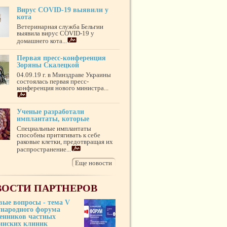
Вирус COVID-19 выявили у
кота
Ветеринарная служба Бельгии
выявила вирус COVID-19 у
домашнего кота...
Первая пресс-конференция
Зоряны Скалецкой
04.09.19 г. в Минздраве Украины
состоялась первая пресс-
конференция нового министра...
Ученые разработали
имплантаты, которые
Специальные имплантаты
способны притягивать к себе
раковые клетки, предотвращая их
распространение...
Еще новости
ОСТИ ПАРТНЕРОВ
вые вопросы - тема V
народного форума
венников частных
инских клиник