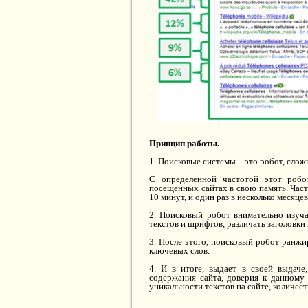
Принцип работы.
1. Поисковые системы – это робот, слож
С определенной частотой этот робо
посещенных сайтах в свою память. Час
10 минут, и один раз в несколько месяцев
2. Поисковый робот внимательно изуча
текстов и шрифтов, различать заголовки 
3. После этого, поисковый робот ранж
ключевых слов.
4. И в итоге, выдает в своей выдаче
содержания сайта, доверия к данному 
уникальности текстов на сайте, количест