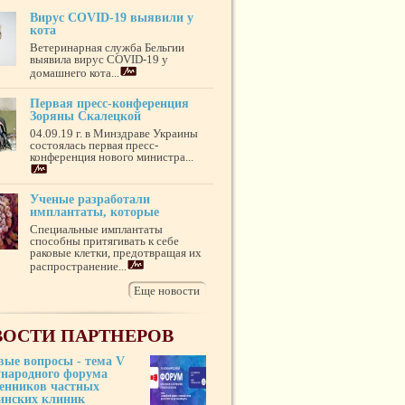
Вирус COVID-19 выявили у
кота
Ветеринарная служба Бельгии
выявила вирус COVID-19 у
домашнего кота...
Первая пресс-конференция
Зоряны Скалецкой
04.09.19 г. в Минздраве Украины
состоялась первая пресс-
конференция нового министра...
Ученые разработали
имплантаты, которые
Специальные имплантаты
способны притягивать к себе
раковые клетки, предотвращая их
распространение...
Еще новости
ОСТИ ПАРТНЕРОВ
вые вопросы - тема V
народного форума
венников частных
инских клиник