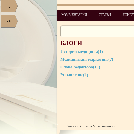
КОММЕНТАРИИ
СТАТЬИ
КОНСУ
УКР
БЛОГИ
История медицины(1)
Медицинский маркетинг(7)
Слово редактора(17)
Управление(1)
Главная
>
Блоги
>
Технологии