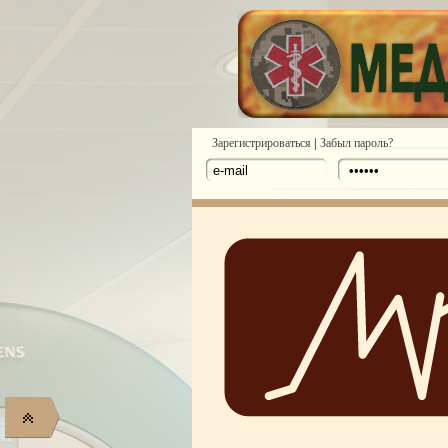
|
Зарегистрироваться
Забыл пароль?