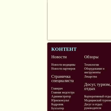
КОНТЕНТ
Новости
Обзоры
Новости медицины
Технологии
Новости партнеров
Оборудование и
инструменты
Страничка
Лекарства
специалиста
Досуг, туризм,
отдых
Главврач
Главная медсестра
Администратор
Корпоративный отды
Юрисконсульт
Медицинский туризм
Кадровик
Досуг и отдых
руководителя
Бухгалтер