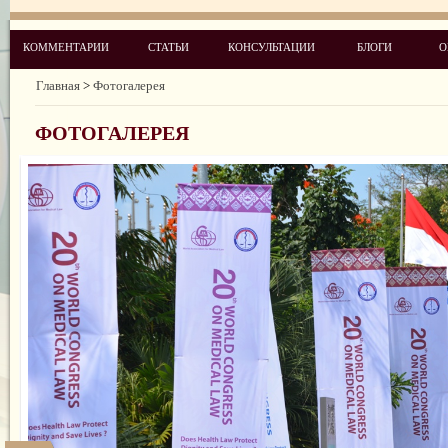
КОММЕНТАРИИ
СТАТЬИ
КОНСУЛЬТАЦИИ
БЛОГИ
О
Главная
>
Фотогалерея
ФОТОГАЛЕРЕЯ