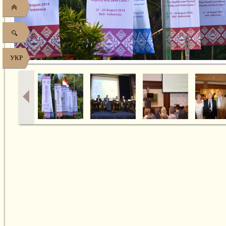
УКР
ХХ КОНГРЕСС ВАМП ПО МЕДИЦИНСКОМУ ПРАВУ. О. БАЛИ (ИНДОНЕ
2014 Г.