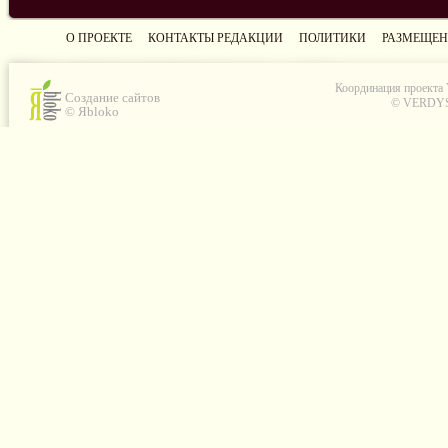
О ПРОЕКТЕ
КОНТАКТЫ РЕДАКЦИИ
ПОЛИТИКИ
РАЗМЕЩЕН
Координация проекта
Создание сайтов
© VERDYS C
© Яbloko