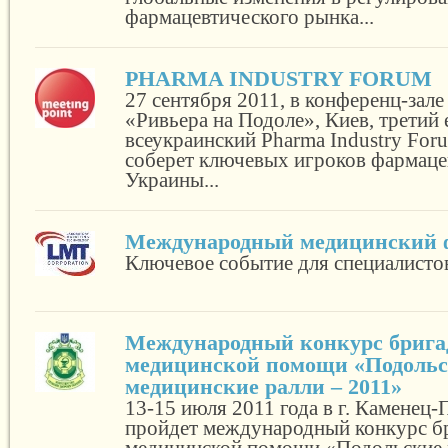
фармацевтического рынка...
PHARMA INDUSTRY FORUM
27 сентября 2011, в конференц-зале
«Ривьера на Подоле», Киев, третий
всеукраинский Pharma Industry Fo
соберет ключевых игроков фармаце
Украины...
Международный медицинский 
Ключевое событие для специалистов
Международный конкурс брига
медицинской помощи «Подоль
медицинские ралли – 2011»
13-15 июля 2011 года в г. Каменец
пройдет международный конкурс б