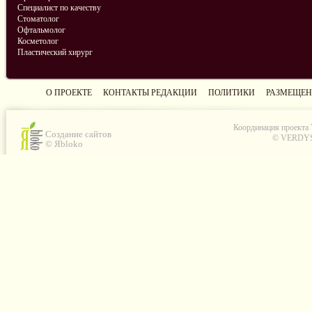
Специалист по качеству
Стоматолог
Офтальмолог
Косметолог
Пластический хирург
О ПРОЕКТЕ
КОНТАКТЫ РЕДАКЦИИ
ПОЛИТИКИ
РАЗМЕЩЕН
Координация проекта
Создание сайтов
© VERDYS C
© Яbloko