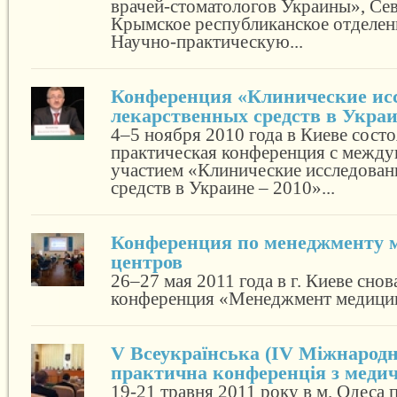
врачей-стоматологов Украины», Сев
Крымское республиканское отделен
Научно-практическую...
Конференция «Клинические ис
лекарственных средств в Украи
4–5 ноября 2010 года в Киеве состо
практическая конференция с межд
участием «Клинические исследован
средств в Украине – 2010»...
Конференция по менеджменту 
центров
26–27 мая 2011 года в г. Киеве сно
конференция «Менеджмент медицин
V Всеукраїнська (ІV Міжнародн
практична конференція з медич
19-21 травня 2011 року в м. Одеса