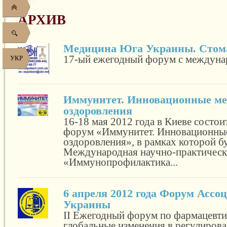
АРХИВ
Медицина Юга Украины. Стома
17-ый ежегодный форум с междунар
УКР
Иммунитет. Инновационные м
оздоровления
16-18 мая 2012 года в Киеве состои
форум «Иммунитет. Инновационны
оздоровления», в рамках которой б
Международная научно-практическ
«Иммунопрофилактика...
6 апреля 2012 года Форум Ассо
Украины
ІІ Ежегодный форум по фармацевти
глобальные изменения в регулиров