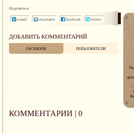
Поделиться
e-mail
vkontakte
facebook
twitter
ДОБАВИТЬ КОММЕНТАРИЙ
FACEBOOK
ПОЛЬЗОВАТЕЛИ
КОММЕНТАРИИ |
0