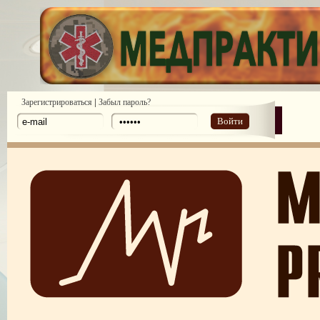
|
Зарегистрироваться
Забыл пароль?
Войти
ПОТРЕБИТЕЛЬСКИЙ ЭКСТРЕМИЗМ
ПЕРЕГОРЕЛО, или ЧЕМ ГРОЗИТ ЭМОЦИОНАЛЬНОЕ ВЫГОРА
ПЕРСОНАЛА