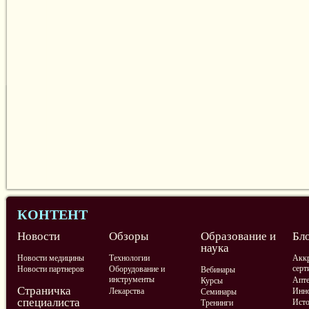
КОНТЕНТ
Новости
Обзоры
Образование и
Бл
наука
Новости медицины
Технологии
Аккр
серт
Новости партнеров
Оборудование и
Вебинары
инструменты
Апте
Курсы
Страничка
Лекарства
Инно
Семинары
специалиста
Ист
Тренинги