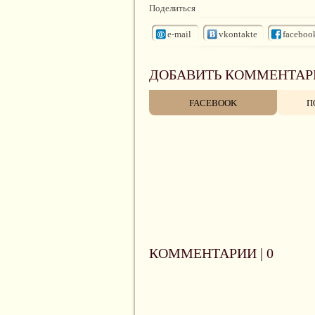
Поделиться
e-mail
vkontakte
faceboo
ДОБАВИТЬ КОММЕНТАР
FACEBOOK
П
КОММЕНТАРИИ |
0