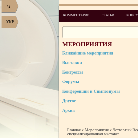
КОММЕНТАРИИ
СТАТЬИ
КОНСУ
УКР
МЕРОПРИЯТИЯ
Ближайшие мероприятия
Выставки
Конгрессы
Форумы
Конференции и Симпозиумы
Другое
Архив
Главная
>
Мероприятия
>
Четвертый Вс
специализированная выставка