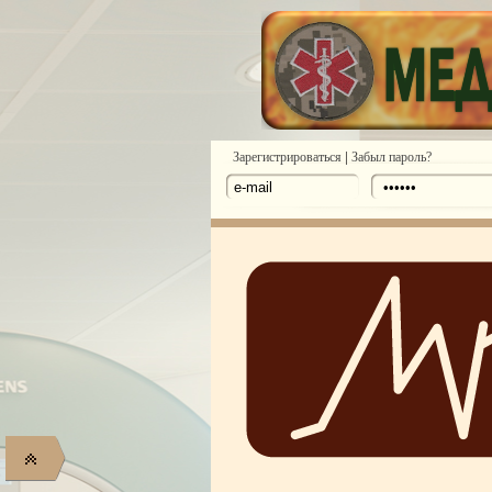
|
Зарегистрироваться
Забыл пароль?