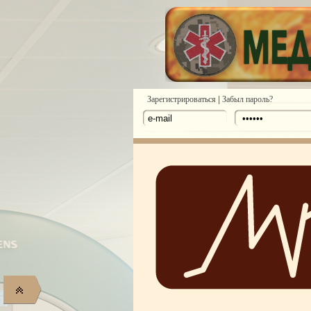
|
Зарегистрироваться
Забыл пароль?