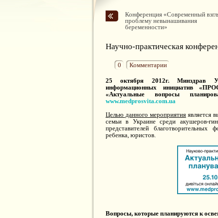
Конференция «Современный взгл
проблему невынашивания
беременности»
Научно-практическая конфере
0
Комментарии
25 октября 2012г. Минздрав У
информационных инициатив «ПР
«Актуальные вопросы планиров
www.medprosvita.com.ua
Целью данного мероприятия
является в
семьи в Украине среди акушеров-гин
представителей благотворительных
ребенка, юристов.
Вопросы, которые планируются к осв