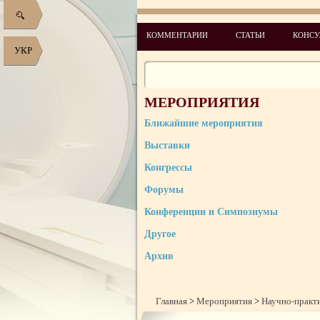
КОММЕНТАРИИ
СТАТЬИ
КОНСУ
УКР
МЕРОПРИЯТИЯ
Ближайшие мероприятия
Выставки
Конгрессы
Форумы
Конференции и Симпозиумы
Другое
Архив
Главная
>
Мероприятия
>
Научно-практ