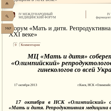
IV МЕЖДУНАРОДНЫЙ
IV
МЕДИЦИНСКИЙ ФОРУМ
фармацевт
Форум «Мать и дитя. Репродуктивна
УКР
XXI веке»
0
Комментарии
МЦ «Мать и дитя» собере
«Олимпийский» репродуктологов
гинекологов со всей Ук
17 октября 2013
г.Киев, НСК «Олимпийс
17 октября в НСК «Олимпийский» 
«Мать и дитя. Репродуктивная медицина в 