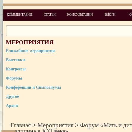
КОММЕНТАРИИ
СТАТЬИ
КОНСУЛЬТАЦИИ
БЛОГИ
О
МЕРОПРИЯТИЯ
Ближайшие мероприятия
Выставки
Конгрессы
Форумы
Конференции и Симпозиумы
Другое
Архив
Главная
>
Мероприятия
>
Форум «Мать и дит
медицина в XXI веке»