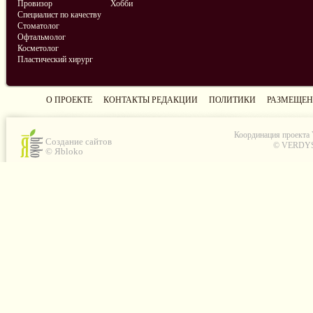
Провизор
Хобби
Специалист по качеству
Стоматолог
Офтальмолог
Косметолог
Пластический хирург
О ПРОЕКТЕ
КОНТАКТЫ РЕДАКЦИИ
ПОЛИТИКИ
РАЗМЕЩЕН
Координация проекта
Создание сайтов
© VERDYS C
© Яbloko