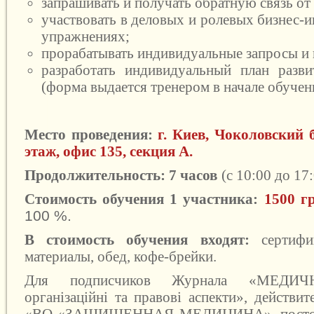
запрашивать и получать обратную связь от 
участвовать в деловых и ролевых бизнес-и
упражнениях;
прорабатывать индивидуальные запросы и 
разработать индивидуальный план разв
(форма выдается тренером в начале обучен
Место проведения:
г. Киев, Чоколовский б
этаж, офис 135, секция А.
Продолжительность: 7 часов
(с 10:00 до 17:
Стоимость обучения 1 участника:
1500 г
100 %.
В стоимость обучения входят:
сертифи
материалы, обед, кофе-брейки.
Для подписчиков Журнала «
МЕДИЧ
організаційні та правові аспекти
», действи
«ВО «ЗАЩИЩЕННАЯ МЕДИЦИНА», постоян