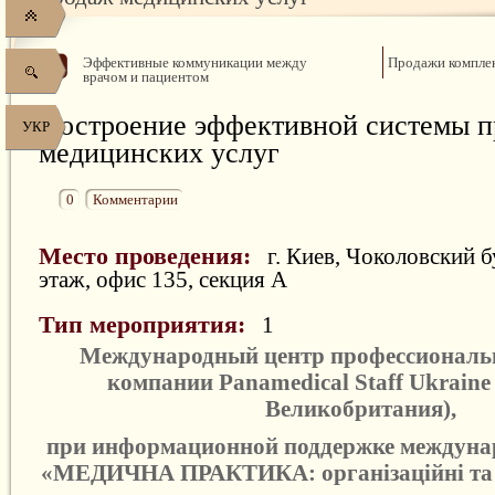
Эффективные коммуникации между
Продажи комплек
врачом и пациентом
Построение эффективной системы 
УКР
медицинских услуг
0
Комментарии
Место проведения:
г. Киев, Чоколовский бу
этаж, офис 135, секция А
Тип мероприятия:
1
Международный центр профессиональн
компании Panamedical Staff Ukraine
Великобритания),
при информационной поддержке междуна
«
МЕДИЧНА ПРАКТИКА: організаційні та 