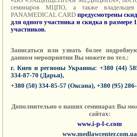
семинаров МЦПО, а также владельцев
PANAMEDICAL CARD
предусмотрены скид
для одного участника и скидка в размере 1
участников
.
Записаться или узнать более подробн
данном мероприятии Вы можете
по тел.:
г. Киев и регионы Украины: +
380 (44) 58
334-87-70 (Дарья),
+380 (50) 334-85-57 (Оксана),
+380 (95) 286
Дополнительно о наших семинарах Вы мож
сайтах:
www.i-p-l-c.com
www
.
medlawcenter
.
com
.
ua