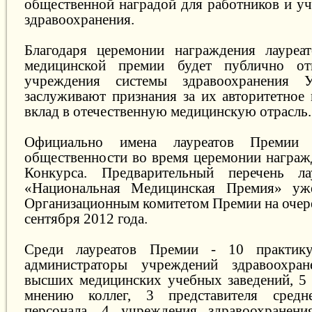
общественной наградой для работников и у
здравоохранения.
Благодаря церемонии награждения лауреат
медицинской премии будет публично от
учреждения системы здравоохранения У
заслуживают признания за их авторитетное
вклад в отечественную медицинскую отрасль.
Официально имена лауреатов Премии 
общественности во время церемонии награж
Конкурса. Предварительный перечень ла
«Национальная Медицинская Премия» уж
Организационным комитетом Премии на очер
сентября 2012 года.
Среди лауреатов Премии - 10 практик
администраторы учреждений здравоохра
высших медицинских учебных заведений, 5
мнению коллег, 3 представителя средн
персонала, 4 учреждения здравоохранени