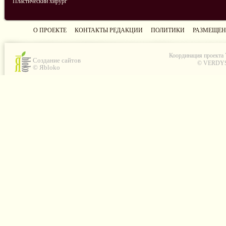
Пластический хирург
О ПРОЕКТЕ
КОНТАКТЫ РЕДАКЦИИ
ПОЛИТИКИ
РАЗМЕЩЕН
Координация проекта
Создание сайтов
© VERDYS C
© Яbloko