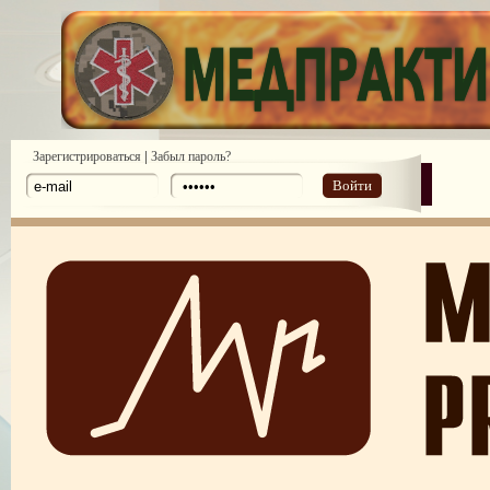
|
Зарегистрироваться
Забыл пароль?
Войти
Результаты розыгрыша призов