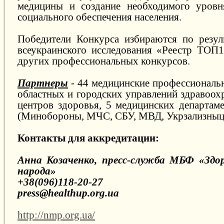
медицины и создание необходимого уровн
социального обеспечения населения.
Победители Конкурса избираются по резул
всеукраинского исследования «Реестр ТОП
других профессиональных конкурсов.
Партнеры
- 44 медицинские профессиональ
областных и городских управлений здравоох
центров здоровья, 5 медицинских департам
(Минобороны, МЧС, СБУ, МВД, Укрзализныц
Контакты для аккредитации:
Анна Козаченко, пресс-служба МБФ «Здор
народа»
+38(096)118-20-27
press@healthup.org.ua
http://nmp.org.ua/