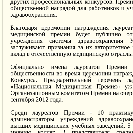
других профессиональных конкурсов. Преми
общественной наградой для работников и у
здравоохранения.
Благодаря церемонии награждения лауреат
медицинской премии будет публично от
учреждения системы здравоохранения У
заслуживают признания за их авторитетное
вклад в отечественную медицинскую отрасль.
Официально имена лауреатов Премии 
общественности во время церемонии награж
Конкурса. Предварительный перечень ла
«Национальная Медицинская Премия» уж
Организационным комитетом Премии на очер
сентября 2012 года.
Среди лауреатов Премии - 10 практик
администраторы учреждений здравоохра
высших медицинских учебных заведений, 5
мнению коллег, 3 представителя средн