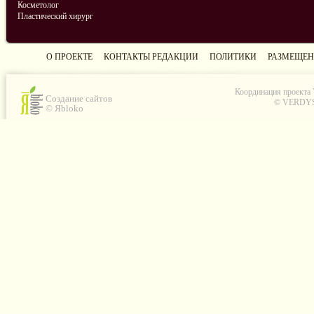
Косметолог
Пластический хирург
О ПРОЕКТЕ
КОНТАКТЫ РЕДАКЦИИ
ПОЛИТИКИ
РАЗМЕЩЕН
Координация проекта
Создание сайтов
© VERDYS C
© Яbloko