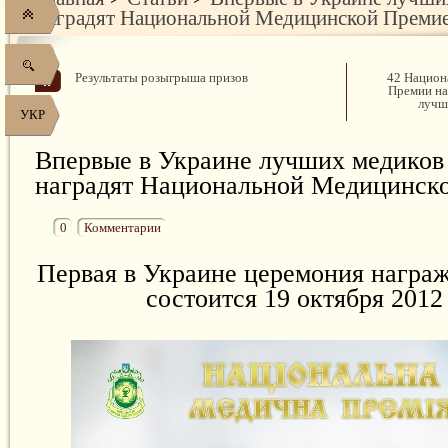
наградят Национальной Медицинской Преми
Результаты розыгрыша призов
42 Национ
Премии на
лучш
УКР
Впервые в Украине лучших медиков
наградят Национальной Медицинск
0
Комментарии
Первая в Украине церемония награ
состоится 19 октября 2012 