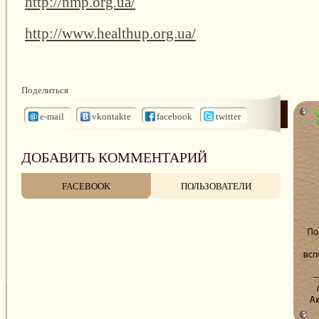
http://nmp.org.ua/
http://www.healthup.org.ua/
Поделиться
e-mail
vkontakte
facebook
twitter
ДОБАВИТЬ КОММЕНТАРИЙ
FACEBOOK
ПОЛЬЗОВАТЕЛИ