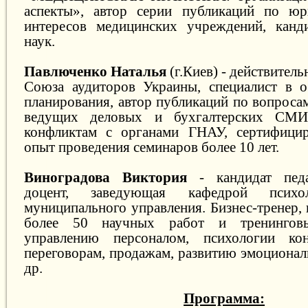
аспекты», автор серии публикаций по юр
интересов медицинских учреждений, канд
наук.
Павлюченко Наталья
(г.Киев) - действите
Союза аудиторов Украины, специалист в о
планирования, автор публикаций по вопроса
ведущих деловых и бухгалтерских СМИ,
конфликтам с органами ГНАУ, сертифицир
опыт проведения семинаров более 10 лет.
Виноградова Виктория
- кандидат пед
доцент, заведующая кафедрой психо
муниципального управления. Бизнес-тренер, 
более 50 научных работ и тренингов
управлению персоналом, психологии кон
переговорам, продажам, развитию эмоционал
др.
Программа: