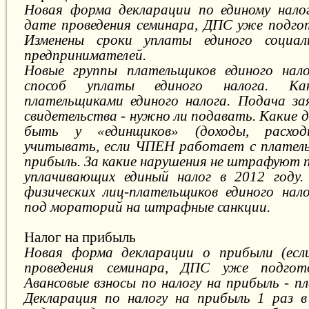
Новая форма декларации по единому налог
дате проведения семинара, ДПС уже подгот
Изменены сроки уплаты единого социал
предпринимателей.
Новые группы плательщиков единого нал
способ уплаты единого налога. К
плательщиками единого налога. Подача за
свидетельства - нужно ли подавать. Какие
быть у «единщиков» (доходы, расхо
учитывать, если ЧПЕН работает с платель
прибыль. За какие нарушения не штрафуют 
уплачивающих единый налог в 2012 году.
физических лиц-плательщиков единого нал
под мораторий на штрафные санкции.
Налог на прибыль
Новая форма декларации о прибыли (ес
проведения семинара, ДПС уже подгото
Авансовые взносы по налогу на прибыль - п
Декларация по налогу на прибыль 1 раз в