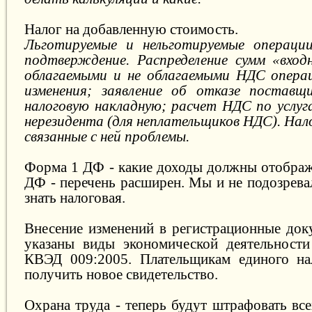
Налог на добавленную стоимость.
Льготируемые и нельготируемые операции
подтверждение. Распределение сумм «вхо
облагаемыми и не облагаемыми НДС операц
изменения; заявление об отказе поставщ
налоговую накладную; расчет НДС по услуг
нерезидента (для неплательщиков НДС). Нал
связанные с ней проблемы.
Форма 1 ДФ - какие доходы должны отобра
ДФ - перечень расширен. Мы и не подозревал
знать налоговая.
Внесение изменений в регистрационные док
указаны виды экономической деятельности
КВЭД 009:2005. Плательщикам единого на
получить новое свидетельство.
Охрана труда - теперь будут штрафовать вс