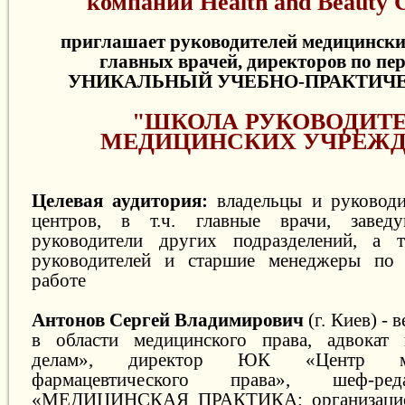
компании Health and Beauty C
приглашает руководителей медицински
главных врачей, директоров по пе
УНИКАЛЬНЫЙ УЧЕБНО-ПРАКТИЧЕ
"ШКОЛА РУКОВОДИТ
МЕДИЦИНСКИХ УЧРЕЖД
Целевая аудитория:
владельцы и руководи
центров, в т.ч. главные врачи, завед
руководители других подразделений, а т
руководителей и старшие менеджеры по 
работе
Антонов Сергей Владимирович
(г. Киев) -
в области медицинского права, адвокат
делам», директор ЮК «Центр ме
фармацевтического права», шеф-ре
«МЕДИЦИНСКАЯ ПРАКТИКА: организацио