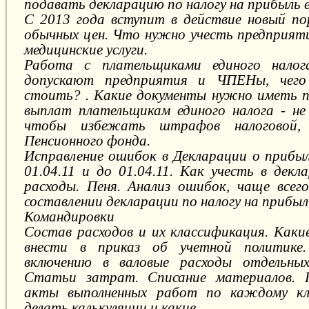
подавать декларацию по налогу на прибыль
С 2013 года вступит в действие новый по
обычных цен. Что нужно учесть предприят
медицинские услуги.
Работа с плательщиками единого налог
допускают предприятия и ЧПЕНы, чег
стоить? . Какие документы нужно иметь п
выплат плательщикам единого налога - не
чтобы избежать штрафов налоговой
Пенсионного фонда.
Исправление ошибок в Декларации о прибыл
01.04.11 и до 01.04.11. Как учесть в декл
расходы. Пеня. Анализ ошибок, чаще всег
составлении декларации по налогу на прибыл
Командировки
Состав расходов и их классификация. Каки
внести в приказ об учетной политике.
включению в валовые расходы отдельных
Статьи затрат. Списание материалов. 
акты выполненных работ по каждому кл
делать калькуляции и какие.