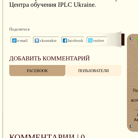
Центра обучения IPLC Ukraine.
Поделиться
e-mail
vkontakte
facebook
twitter
ДОБАВИТЬ КОММЕНТАРИЙ
FACEBOOK
ПОЛЬЗОВАТЕЛИ
КОММЕНТАРИИ |
0