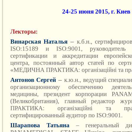
24-25 июня 2015, г. Киев
Лекторы:
–
Винарская Наталья
к.б.н., сертифицир
ISO:15189 и ISO:9001, руководитель о
сертификации и аккредитации европейск
центра, постоянный автор статей по серт
«МЕДИЧНА ПРАКТИКА: організаційні та прав
–
Антонов Сергей
к.ю.н., ведущий специал
организационному обеспечению деяте
медицины, президент корпорации PAN
(Великобритания), главный редактор ж
ПРАКТИКА: організаційні та прав
сертифицированный аудитор по ISO:9001.
Шарапова Татьяна
– генеральный дир