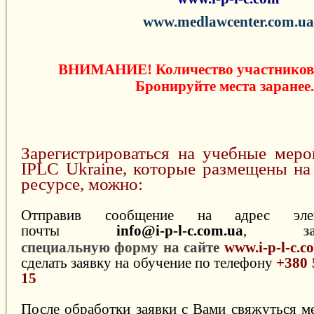
www
.
medlawcenter
.
com
.
ua
ВНИМАНИЕ! Количество участников 
Бронируйте места заранее.
Зарегистрироваться на учебные меро
IPLC Ukraine, которые размещены на
ресурсе, можно:
Отправив сообщение на адрес элек
почты
info@i-p-l-c.com.ua
,
з
специальную форму на сайте
www.i-p-l-c.
сделать заявку на обучение по телефону
+380 
15
После обработки заявки с Вами свяжуться 