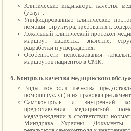
Клинические индикаторы качества ме
(услуг).
Унифицированные клинические прото
помощи: структура, требования к содер
Локальный клинический протокол мед
маршрут пациента: значение, стру
разработки и утверждения.
Особенности использования Локаль
маршрутов пациентов в СМК.
6. Контроль качества медицинского обслу
Виды контроля качества предоставл
помощи (услуг) и их правовая регламент
Самоконтроль и внутренний кон
предоставления медицинской по
медучреждении в соответствии норма
Минздрава Украины. Документы 
результатов самоконтроля и внутреннего