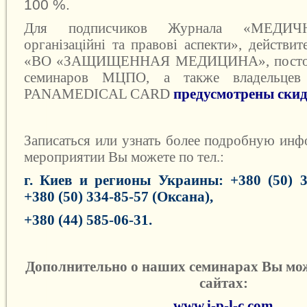
100 %.
Для подписчиков Журнала «
МЕДИЧ
організаційні та правові аспекти
», действи
«ВО «ЗАЩИЩЕННАЯ МЕДИЦИНА», постоян
семинаров МЦПО, а также владельцев
PANAMEDICAL CARD
предусмотрены ски
Записаться или узнать более подробную ин
мероприятии Вы можете
по тел.:
г. Киев и регионы Украины: +380 (50) 33
+380 (50) 334-85-57 (Оксана),
+380 (44) 585-06-31
.
Дополнительно о наших семинарах Вы мож
сайтах:
www.i-p-l-c.com