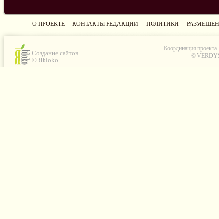
О ПРОЕКТЕ
КОНТАКТЫ РЕДАКЦИИ
ПОЛИТИКИ
РАЗМЕЩЕН
Координация проекта
Создание сайтов
© VERDYS C
© Яbloko