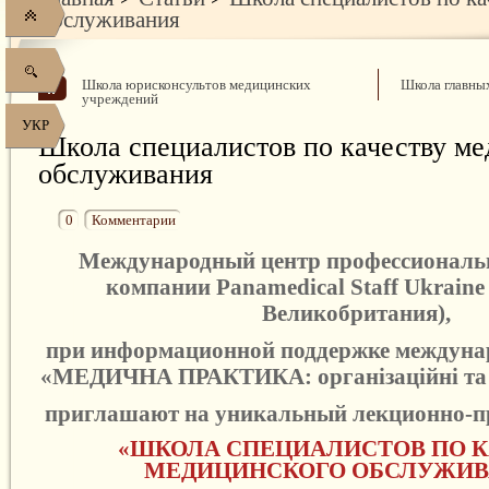
обслуживания
Школа юрисконсультов медицинских
Школа главны
учреждений
УКР
Школа специалистов по качеству ме
обслуживания
0
Комментарии
Международный центр профессиональн
компании Panamedical Staff Ukraine
Великобритания),
при информационной поддержке междуна
«
МЕДИЧНА ПРАКТИКА: організаційні та 
приглашают на уникальный лекционно-п
«ШКОЛА СПЕЦИАЛИСТОВ ПО К
МЕДИЦИНСКОГО ОБСЛУЖИВ