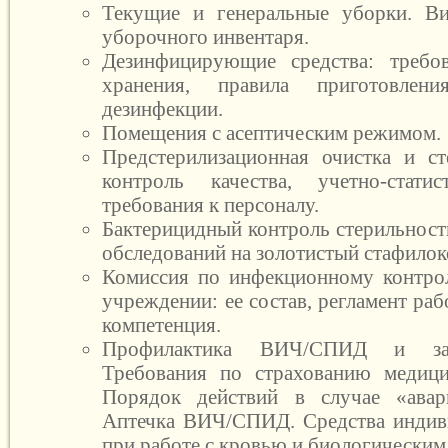
Текущие и генеральные уборки. В
уборочного инвентаря.
Дезинфицирующие средства: требо
хранения, правила приготовлен
дезинфекции.
Помещения с асептическим режимом.
Предстерилизационная очистка и ст
контроль качества, учетно-стати
требования к персоналу.
Бактерицидный контроль стерильност
обследований на золотистый стафилок
Комиссия по инфекционному контро
учреждении: ее состав, регламент ра
компетенция.
Профилактика ВИЧ/СПИД и защ
Требования по страхованию медици
Порядок действий в случае «авар
Аптечка ВИЧ/СПИД. Средства индив
при работе с кровью и биологическим