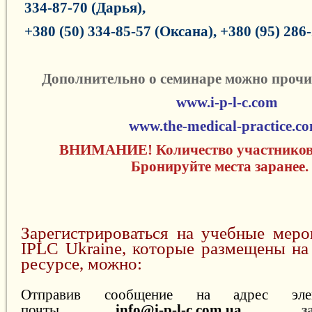
334-87-70 (Дарья),
+380 (50) 334-85-57 (Оксана),
+380 (95) 286
Дополнительно о семинаре можно прочит
www.i-p-l-c.com
www.the-medical-practice.c
ВНИМАНИЕ! Количество участников 
Бронируйте места заранее.
Зарегистрироваться на учебные меро
IPLC Ukraine, которые размещены на
ресурсе, можно:
Отправив сообщение на адрес элек
почты
info@i-p-l-c.com.ua
,
з