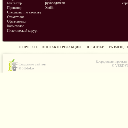
руководителя
Бухгалтер
Упра
Провизор
Хобби
Специалист по качеству
Стоматолог
Офтальмолог
Косметолог
Пластический хирург
О ПРОЕКТЕ
КОНТАКТЫ РЕДАКЦИИ
ПОЛИТИКИ
РАЗМЕЩЕН
Координация проекта
Создание сайтов
© VERDYS C
© Яbloko