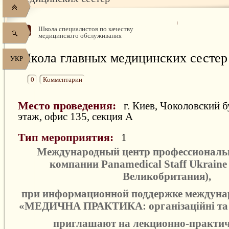
Школа специалистов по качеству
медицинского обслуживания
Школа главных медицинских сестер
УКР
0
Комментарии
Место проведения:
г. Киев, Чоколовский бу
этаж, офис 135, секция А
Тип мероприятия:
1
Международный центр профессиональн
компании Panamedical Staff Ukraine
Великобритания),
при информационной поддержке междуна
«
МЕДИЧНА ПРАКТИКА: організаційні та 
приглашают на лекционно-практич