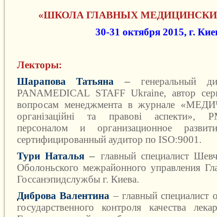
«ШКОЛА ГЛАВНЫХ МЕДИЦИНСКИ
30-31 октября 2015, г. Кие
Лекторы:
–
Шарапова Татьяна
генеральный д
PANAMEDICAL STAFF Ukraine, автор сер
вопросам менеджмента в журнале «МЕ
організаційні та правові аспекти», 
персоналом и организационное развит
сертифицированный аудитор по ISO:9001.
–
Тури Наталья
главный специалист Шевч
Оболоньского межрайонного управления Гл
Госсанэпидслужбы г. Киева.
Диброва Валентина
–
главный специалист 
государственного контроля качества лека