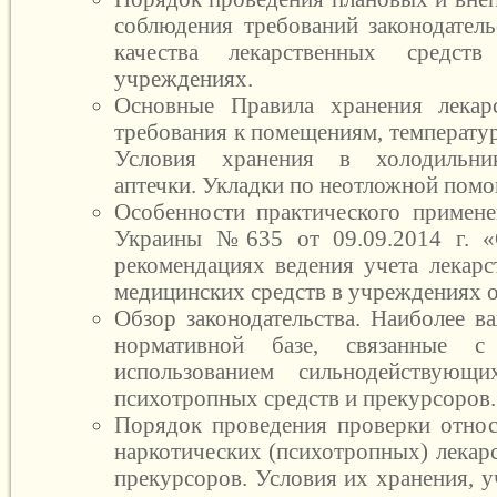
соблюдения требований законодатель
качества лекарственных средст
учреждениях.
Основные Правила хранения лекарс
требования к помещениям, температуре
Условия хранения в холодильник
аптечки. Укладки по неотложной пом
Особенности практического примен
Украины №635 от 09.09.2014 г. 
рекомендациях ведения учета лекарс
медицинских средств в учреждениях 
Обзор законодательства. Наиболее в
нормативной базе, связанные 
использованием сильнодействующих
психотропных средств и прекурсоров.
Порядок проведения проверки отно
наркотических (психотропных) лекар
прекурсоров. Условия их хранения, у