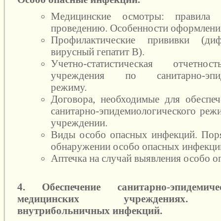
Медицинские осмотры: правила
проведению. Особенности оформлени
Профилактические прививки (диф
вирусный гепатит В).
Учетно-статистическая отчетнос
учреждения по санитарно-эпид
режиму.
Договора, необходимые для обеспе
санитарно-эпидемиологического реж
учреждении.
Виды особо опасных инфекций. Пор
обнаружении особо опасных инфекций
Аптечка на случай выявления особо о
4. Обеспечение санитарно-эпидем
медицинских учреждениях. П
внутрибольничных инфекций.