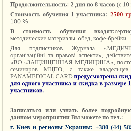
Продолжительность: 2 дня по 8 часов
(с 10
Стоимость обучения 1 участника:
2500 г
100 %.
В стоимость обучения входят:
серти
методические материалы, обед, кофе-брейки.
Для подписчиков Журнала «
МЕДИЧ
організаційні та правові аспекти
», действи
«ВО «ЗАЩИЩЕННАЯ МЕДИЦИНА», постоян
семинаров МЦПО, а также владельцев
PANAMEDICAL CARD
предусмотрены скид
для одного участника и скидка в размере 1
участников
.
Записаться или узнать более подробн
данном мероприятии Вы можете
по тел.:
г. Киев и регионы Украины: +
380 (44) 58