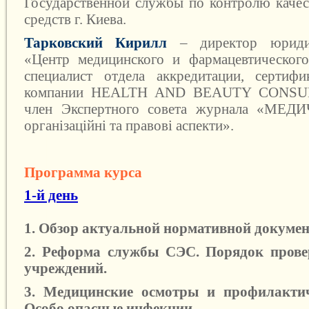
Государственной службы по контролю качес
средств г. Киева.
Тарковский Кирилл
– директор юриди
«Центр медицинского и фармацевтического
специалист отдела аккредитации, сертифи
компании НEALTH AND BEAUTY CONSU
член Экспертного совета журнала «МЕ
організаційні та правові аспекти».
Программa курса
1-й день
1. Обзор актуальной нормативной докумен
2. Реформа службы СЭС. Порядок прове
учреждений.
3. Медицинские осмотры и профилактич
Особо опасные инфекции.