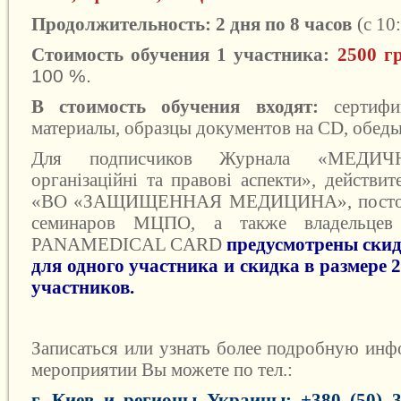
Продолжительность: 2 дня по 8 часов
(с 10
Стоимость обучения 1 участника:
2500 г
100 %.
В стоимость обучения входят:
сертифи
материалы, образцы документов на CD, обеды
Для подписчиков Журнала «
МЕДИЧ
організаційні та правові аспекти
», действи
«ВО «ЗАЩИЩЕННАЯ МЕДИЦИНА», постоян
семинаров МЦПО, а также владельцев
PANAMEDICAL CARD
предусмотрены скид
для одного участника и скидка в размере 2
участников
.
Записаться или узнать более подробную ин
мероприятии Вы можете
по тел.:
г. Киев и регионы Украины: +380 (50) 33