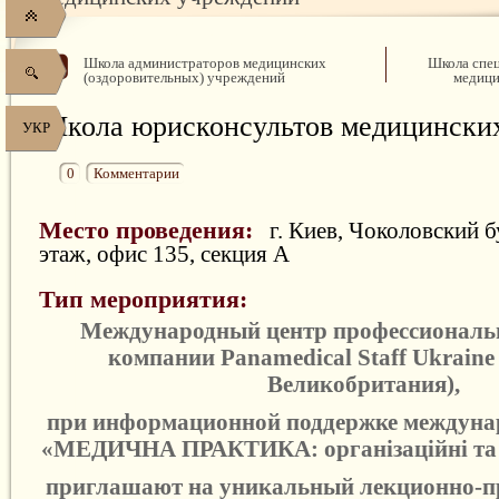
Школа администраторов медицинских
Школа спец
(оздоровительных) учреждений
медици
Школа юрисконсультов медицински
УКР
0
Комментарии
Место проведения:
г. Киев, Чоколовский бу
этаж, офис 135, секция А
Тип мероприятия:
Международный центр профессиональн
компании Panamedical Staff Ukraine
Великобритания),
при информационной поддержке междуна
«
МЕДИЧНА ПРАКТИКА: організаційні та 
приглашают на уникальный лекционно-п