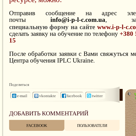
Отправив сообщение на адрес элек
почты
info@i-p-l-c.com.ua
,
з
специальную форму на сайте
www.i-p-l-c.
сделать заявку на обучение по телефону
+380 
15
После обработки заявки с Вами свяжуться 
Центра обучения IPLC Ukraine.
Поделиться
e-mail
vkontakte
facebook
twitter
ДОБАВИТЬ КОММЕНТАРИЙ
FACEBOOK
ПОЛЬЗОВАТЕЛИ