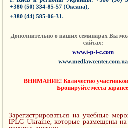
+380 (50) 334-85-57 (Оксана),
+380 (44) 585-06-31
.
Дополнительно о наших семинарах Вы мож
сайтах:
www.i-p-l-c.com
www
.
medlawcenter
.
com
.
ua
ВНИМАНИЕ! Количество участников 
Бронируйте места заранее
Зарегистрироваться на учебные меро
IPLC Ukraine, которые размещены на
ресурсе, можно: