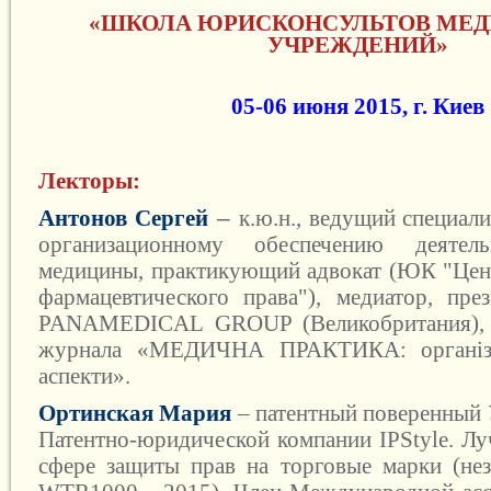
«ШКОЛА ЮРИСКОНСУЛЬТОВ МЕ
УЧРЕЖДЕНИЙ»
05-06 июня 2015, г. Киев
Лекторы:
–
Антонов Сергей
к.ю.н., ведущий специал
организационному обеспечению деяте
медицины,
практикующий адвокат (ЮК "Цен
фармацевтического права"), медиатор,
пре
PANAMEDICAL GROUP (Великобритания), 
журнала «МЕДИЧНА ПРАКТИКА: організац
аспекти».
Ортинская Мария
–
патентный поверенный 
Патентно-юридической компании IPStyle. Лу
сфере защиты прав на торговые марки (не