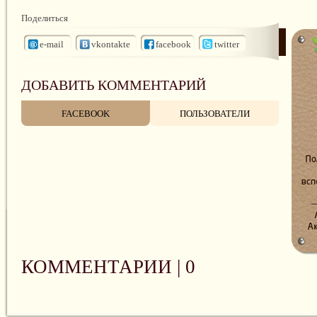
Поделиться
e-mail
vkontakte
facebook
twitter
ДОБАВИТЬ КОММЕНТАРИЙ
FACEBOOK
ПОЛЬЗОВАТЕЛИ
КОММЕНТАРИИ |
0