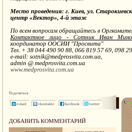
Место проведения: г. Киев, ул. Старокиевс
центр «Вектор», 4-й этаж
По всем вопросам обращайтесь в Оргкомите
Контактное лицо - Сотник Иван Мино
координатор ООСИИ "Просвита"
Тел. + 38 044 490 90 88, 066 819 57 69, 098 29
e-mail: sotnik@medprosvita.com.ua,
admin @ medprosvita.com.ua
www.medprosvita.com.ua
Поделиться
e-mail
vkontakte
facebook
twitter
ДОБАВИТЬ КОММЕНТАРИЙ