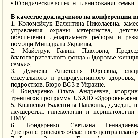
• Юридические аспекты планирования семьи.
В качестве докладчиков на конференции в
1. Коломейчук Валентина Николаевна, замес
управления охраны материнства, детст
обеспечения Департамента реформ и разв
помощи Минздрава Украины,
2. Майструк Галина Павловна, Председ
благотворительного фонда «Здоровье женщи
семьи»,
3. Думчева Анастасия Юрьевна, спец
сексуального и репродуктивного здоровья,
подростков, Бюро ВОЗ в Украине,
4. Бондаренко Ольга Андреевна, координ
тренингов программы USAID «Здоровье жен
5. Квашенко Валентина Павловна, д.мед.н.,
акушерства, гинекологии и перинатологи
НМУ,
6. Бондаренко Светлана Геннадиевна
Днепропетровского областного центра планир