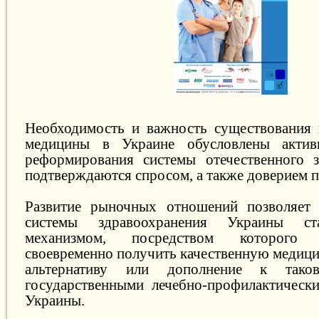
Необходимость и важность существования 
медицины в Украине обусловлены актив
реформирования системы отечественного з
подтверждаются спросом, а также доверием п
Развитие рыночных отношений позволяет 
системы здравоохранения Украины ст
механизмом, посредством которого
своевременно получить качественную медиц
альтернативу или дополнение к таков
государственными лечебно-профилактическ
Украины.