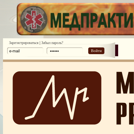
|
Зарегистрироваться
Забыл пароль?
Войти