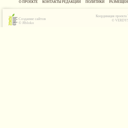
О ПРОЕКТЕ
КОНТАКТЫ РЕДАКЦИИ
ПОЛИТИКИ
РАЗМЕЩЕН
Координация проекта
Создание сайтов
© VERDYS C
© Яbloko