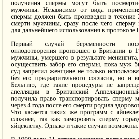
получения спермы могут быть посмертн
мужчины. Независимо от вида применени
спермы должен быть произведен в течение 
смерти мужчины, сразу после чего сперму
для дальнейшего использования в протоколе 
Первый случай беременности посл
оплодотворения произошел в Британии в 1
мужчины, умершего в результате менингита,
осуществить забор его спермы, пока муж б
суд запретил женщине не только использова
без его предварительного согласия, но и в
Бельгию, где такие процедуры не запреще
апелляции в Британский Аппеляционн
получила право транспортировать сперму 
через 4 года после его смерти родила здорово
Что касается таких же программ с яйцеклет
сложнее, так как заморозить сперму гора
яйцеклетку. Однако и такие случаи возможны.