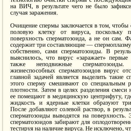
на ВИЧ, в результате чего не было зафикс
случая заражения.
Очищение спермы заключается в том, чтобы
половую клетку от вируса, поскольку п
поверхность сперматозоида, а не он сам. Ф
содержит три составляющие — спермоплазму,
собственно, сами сперматозоиды. В резуль
выяснилось, что вирус «заражает» первые 
также неподвижные сперматозоиды
жизнеспособных сперматозоидов вирус отс
главной задачей является выделить такие с
этого сперму смешивают со специальным р
плотности. Затем в целях разделения смеси 
ее помещают в медицинскую центрифугу, где
жидкость и ядерные клетки образуют три
После добавляют солевой раствор, в резуль
сперматозоиды выводятся на поверхность. 
сперматозоидов забирают для оплодотворени
тестируя на наличие вируса. Не исключено, 