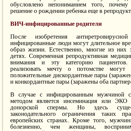
обусловлено непониманием того, почем
решение о рождении ребенка еще в репродукт
ВИЧ-инфицированные родители
После изобретения антиретровирусно
инфицированные люди могут длительное вре
образ жизни. Естественно, многие из них
детях. Современная репродуктивная медицин
внимания и эту категорию пациентов.
реализовать мечту о потомстве могут
положительные дискордантные пары (заражен
и конкордантные пары (заражены оба партнер
В случае с инфицированным мужчиной с
методом является инсеминация или ЭКО 
донорской спермы. Но здесь сущес
законодательного ограничения таких п
европейских странах. Кроме того, мужчин
болезненно, чем женщины, восприним