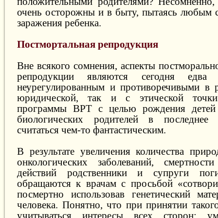
положительными родителями? Несомненно, 
очень осторожны и в быту, пытаясь любым 
заражения ребенка.
Постмортальная репродукция
Вне всякого сомнения, аспекты постморальн
репродукции являются сегодня едв
неурегулированным и противоречивыми в р
юридической, так и с этической точки
программы ВРТ с целью рождения детей
биологических родителей в последнее 
считаться чем-то фантастическим.
В результате увеличения количества приро
онкологических заболеваний, смертнос
действий родственники и супруги по
обращаются к врачам с просьбой «сотвори
посмертно использовав генетический мате
человека. Понятно, что при принятии тако
учитываться интересы всех сторон: ум