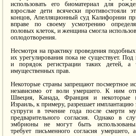
использовать его биоматериал для рожде
взрослые дети всячески противостояли эт
концов, Апелляционный суд Калифорнии при
вправе по своему усмотрению определя
половых клеток, и женщина смогла использов
оплодотворения.
Несмотря на практику проведения подобных
их урегулирования пока не существует. Под
и порядок регистрации таких детей, а
имущественных прав.
Некоторые страны запрещают посмертное ис
независимо от воли умершего. К ним отн
Швеция, Канада, Франция и некоторые 
Израиль, к примеру, разрешает имплантацию
супруги в течение года после смерти м
предварительного согласия. Однако в сл
эмбрионы не могут быть использованы.
требует письменного согласия умершего,