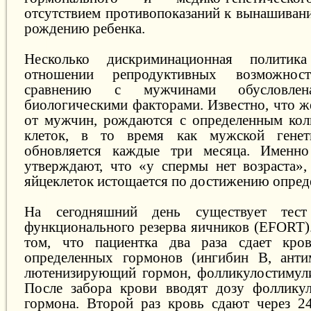
отсутствием противопоказаний к вынашиван
рождению ребенка.
Несколько дискриминационная полити
отношении репродуктивных возможно
сравнению с мужчинами обусловлен
биологическими факторами. Известно, что ж
от мужчин, рождаются с определенным кол
клеток, в то время как мужской генет
обновляется каждые три месяца. Именн
утверждают, что «у спермы нет возраста»,
яйцеклеток истощается по достижению опреде
На сегодняшний день существует тест
функционального резерва яичников (EFORT).
том, что пациентка два раза сдает кро
определенных гормонов (ингибин В, анти
лютенизирующий гормон, фолликулостимул
После забора крови вводят дозу фоллику
гормона. Второй раз кровь сдают через 24