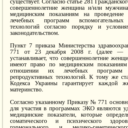
существует. Согласно статье 281 Гражданско
совершеннолетние женщина и/или мужчин
медицинским показаниям на проведение
лечебных программ вспомогательных 
технологий согласно порядку и условия
законодательством.
Пункт 7 приказа Министерства здравоохр
771 от 23 декабря 2008 г. (далее —
устанавливает, что совершеннолетние женщ
имеют право по медицинским показаниям
отношении их лечебных программ в
репродуктивных технологий. К тому же ст
Кодекса Украины гарантирует каждой ж
материнство.
Согласно указанному Приказу № 771 основ
для участия в программах ЭКО являются у
медицинские показатели, которые определ
соматического и психического здоровь
гормонального и медико-генетическог