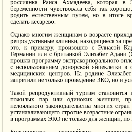
россиянка Раиса Ахмадеева, которая в
беременности чувствовала себя так хорошо,
родить естественным путем, но в итоге в
сделать кесарево.
Однако многим женщинам в возрасте приход
репродуктивные клиники, находящиеся за пре
это, к примеру, произошло с Элиасой Кар
Германии или с британкой Элизабет Адани (
прошла программу экстракорпорального опл
с использованием донорской яйцеклетки в 
медицинских центров. На родине Элизабет 
запретили не только проведение ЭКО, но и ус
Такой репродуктивный туризм становится 
пожилых пар или одиноких женщин, пре
нелояльного законодательства многих стран
устанавливающего строгие возрастные огран
в программах ЭКО не только для женщин, но 
Большинство европейских репроду