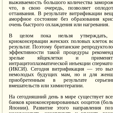
выживаемость большого количества заморож
что, в свою очередь, позволяет оплодо
оттаивания. В результате витрификации вещ
аморфное состояние без образования крис
очень быстрого охлаждения или нагревания.
В целом пока нельзя утверждать, 
криоконсервации женских половых клеток вс
результат. Поэтому британские репродуктол
эффективности такой процедуры рекоменд
зрелые яйцеклетки и применят
интрацитоплазматической инъекции спермато
(ИКСИ). Сегодня витрификация — это вых
немолодых будущих мам, но и для женщ
приобретенным в результате серьезн
вмешательств или химиотерапии.
На сегодняшний день в мире существует все
банков криоконсервированных ооцитов (бо
Японии). Развитие этого направления по