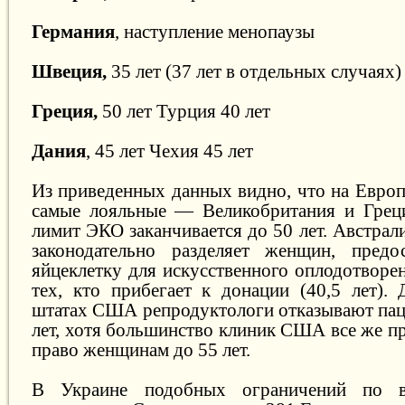
Германия
, наступление менопаузы
Швеция,
35 лет (37 лет в отдельных случаях)
Греция,
50 лет Турция 40 лет
Дания
, 45 лет Чехия 45 лет
Из приведенных данных видно, что на Европ
самые лояльные — Великобритания и Греци
лимит ЭКО заканчивается до 50 лет. Австрали
законодательно разделяет женщин, пред
яйцеклетку для искусственного оплодотворени
тех, кто прибегает к донации (40,5 лет).
штатах США репродуктологи отказывают пац
лет, хотя большинство клиник США все же п
право женщинам до 55 лет.
В Украине подобных ограничений по в