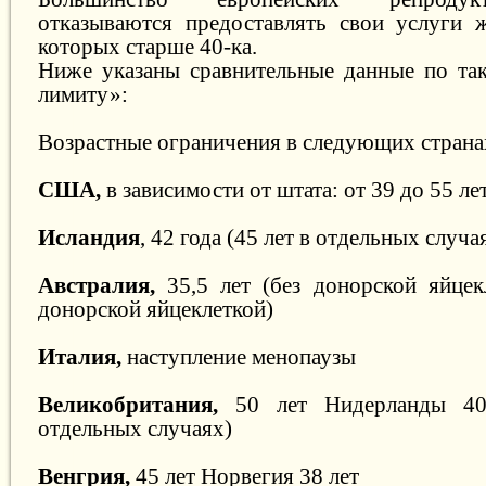
отказываются предоставлять свои услуги 
которых старше 40-ка.
Ниже указаны сравнительные данные по та
лимиту»:
Возрастные ограничения в следующих страна
США
,
в зависимости от штата: от 39 до 55 ле
Исландия
, 42 года (45 лет в отдельных случа
Австралия,
35,5 лет (без донорской яйцекл
донорской яйцеклеткой)
Италия,
наступление менопаузы
Великобритания,
50 лет Нидерланды 40
отдельных случаях)
Венгрия,
45 лет Норвегия 38 лет