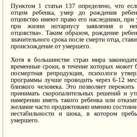
Пунктом 1 статьи 137 определено, что если
отцом ребенка, умер до рождения ребен
отцовство имеют право его наследники, при
при жизни нотариусу заявления о неп
отцовства». Таким образом, рождение ребе
значительного срока после смерти отца, став
происхождение от умершего.
Хотя в большинстве стран мира законодат
временные сроки, в течение которых может 
посмертная репродукция, психологи утвер
программы лучше проводить через 6-12 мес
близкого человека. Это позволяет пережить
принимать скоропалительных решений и ут
намерении иметь такого ребенка или отказат
желание часто продиктовано именно состоян
нестабильности и шока, в котором пребы
умершего.