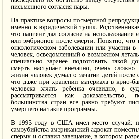
письменного согласия пары.
На практике вопросы посмертной репродукци
именно в юридический тупик. Родственникам
что пациент дал согласие на использование 
или эмбрионов после смерти. Понятно, что 
онкологическом заболевании или участии в 
человек, осведомленный о возможном леталь
специально заранее подготовить такой до
смерть наступает внезапно, очень сложно 
жизни человек думал о зачатии детей после 
что даже при хранении материала в крио-ба
человека зачать ребенка очевидно, в су
рассматривается как доказательство, 
большинства стран все равно требуют пис
умершего на такие программы.
В 1993 году в США имел место случай: п
самоубийства американский адвокат помести
сперму и оставил завещание, в котором разр