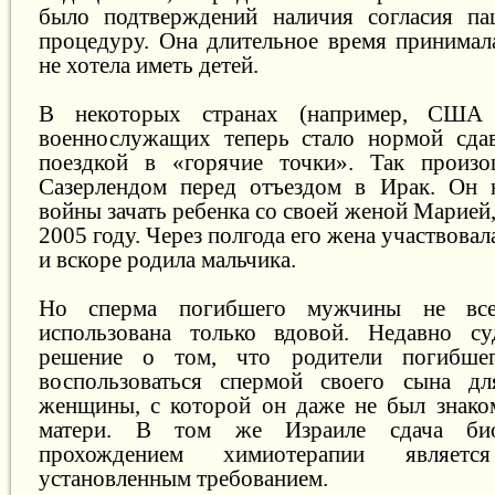
было подтверждений наличия согласия па
процедуру. Она длительное время принимал
не хотела иметь детей.
В некоторых странах (например, США
военнослужащих теперь стало нормой сдав
поездкой в «горячие точки». Так произ
Сазерлендом перед отъездом в Ирак. Он н
войны зачать ребенка со своей женой Марией,
2005 году. Через полгода его жена участвова
и вскоре родила мальчика.
Но сперма погибшего мужчины не все
использована только вдовой. Недавно с
решение о том, что родители погибшег
воспользоваться спермой своего сына дл
женщины, с которой он даже не был знаком,
матери. В том же Израиле сдача био
прохождением химиотерапии является
установленным требованием.