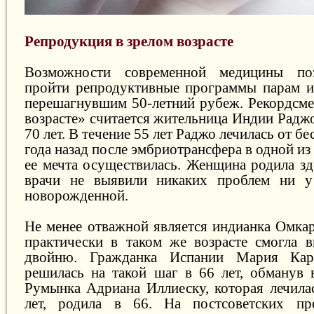
Репродукция в зрелом возрасте
Возможности современной медицины по
пройти репродуктивные программы парам и
перешагнувшим 50-летний рубеж. Рекордсме
возрасте» считается жительница Индии Радж
70 лет. В течение 55 лет Раджо лечилась от бе
года назад после эмбриотрансфера в одной из
ее мечта осуществилась. Женщина родила зд
врачи не выявили никаких проблем ни 
новорожденной.
Не менее отважной является индианка Омкар
практически в таком же возрасте смогла 
двойню. Гражданка Испании Мария Кар
решилась на такой шаг в 66 лет, обманув в
Румынка Адриана Иллиеску, которая лечилас
лет, родила в 66. На постсоветских пр