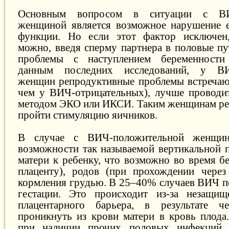
Основным вопросом в ситуации с ВИЧ
женщиной является возможное нарушение е
функции. Но если этот фактор исключен,
можно, введя сперму партнера в половые п
проблемы с наступлением беременности
данным последних исследований, у ВИ
женщин репродуктивные проблемы встречаю
чем у ВИЧ-отрицательных), лучше проводи
методом ЭКО или ИКСИ. Таким женщинам ре
пройти стимуляцию яичников.
В случае с ВИЧ-положительной женщи
возможности так называемой вертикальной п
матери к ребенку, что возможно во время б
плаценту), родов (при прохождении через
кормления грудью. В 25–40% случаев ВИЧ пе
гестации. Это происходит из-за незащищ
плацентарного барьера, в результате 
проникнуть из крови матери в кровь плода
при наличии прочих половых инфекций, 