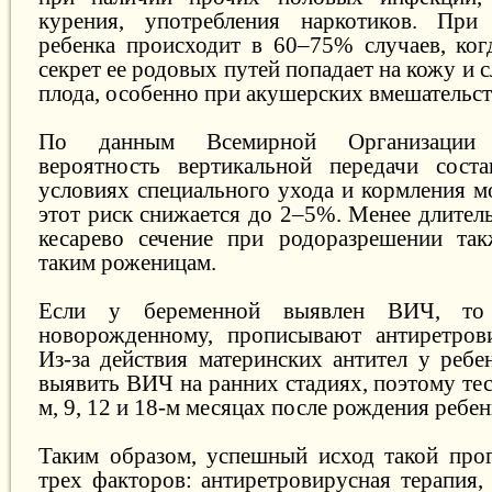
курения, употребления наркотиков. При
ребенка происходит в 60–75% случаев, ког
секрет ее родовых путей попадает на кожу и 
плода, особенно при акушерских вмешательст
По данным Всемирной Организации З
вероятность вертикальной передачи сост
условиях специального ухода и кормления 
этот риск снижается до 2–5%. Менее длител
кесарево сечение при родоразрешении так
таким роженицам.
Если у беременной выявлен ВИЧ, то
новорожденному, прописывают антиретров
Из-за действия материнских антител у ребе
выявить ВИЧ на ранних стадиях, поэтому тес
м, 9, 12 и 18-м месяцах после рождения ребен
Таким образом, успешный исход такой про
трех факторов: антиретровирусная терапия,