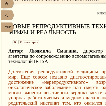
КРИО
НОВЫЕ РЕПРОДУКТИВНЫЕ ТЕХ
УКР
МИФЫ И РЕАЛЬНОСТЬ
0
Комментарии
Автор:
Людмила Смагина
, директор
агентства по сопровождению вспомогательн
технологий IRTSA
Достижения репродуктивной медицины п
мир. Еще совсем недавно диагностирован
достижение «нерепродуктивного» воз
онкологическое заболевание или смерть о
могли вынести негативный вердикт мечте 
упорная работа ученых и медиков дала шанс
родительский инстинкт тем, кто оказался 