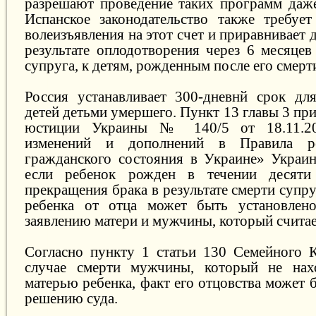
разрешают проведение таких программ даже 
Испанское законодательство также требует
волеизъявления на этот счет и приравнивает 
результате оплодотворения через 6 месяцев
супруга, к детям, рожденным после его смерт
Россия устанавливает 300-дневнй срок дл
детей детьми умершего. Пункт 13 главы 3 пр
юстиции Украины № 140/5 от 18.11.2
изменений и дополнений в Правила ре
гражданского состояния в Украине» Украин
если ребенок рожден в течении десяти
прекращения брака в результате смерти супр
ребенка от отца может быть установлен
заявлению матери и мужчины, который считае
Согласно пункту 1 статьи 130 Семейного 
случае смерти мужчины, который не нах
матерью ребенка, факт его отцовства может 
решению суда.