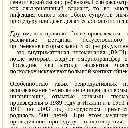
генетической связи с ребенком. Если рассмат
как альтернативный вариант, то во мно
инфекция одного или обоих супругов знач
процедуру или даже делает ее абсолютно нев
Другим, как правило, более приемлемым, 
различные методики искусственного 
применение которых зависит от репродуктив
– это внутриматочная инсеминация (ВМИ
после которых следует эмбриотрансфер 
Последние два метода являются боле
поскольку исключают большой контакт яйцек
Особенностью таких репродуктивных пр
использование технологии очищения сперм
инсеминации, отмытые живыми сперма
произведены в 1989 году в Италии и в 1991 
1991 по 2003 год посредством примене
родилось 500 детей. При этом медицин
проводившие процедуру оплодотворения, 
технологию очистки спермы с последующим