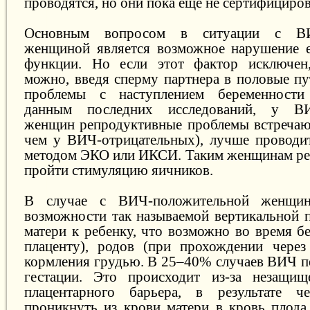
проводятся, но они пока еще не сертифициро
Основным вопросом в ситуации с ВИЧ
женщиной является возможное нарушение е
функции. Но если этот фактор исключен,
можно, введя сперму партнера в половые п
проблемы с наступлением беременности
данным последних исследований, у ВИ
женщин репродуктивные проблемы встречаю
чем у ВИЧ-отрицательных), лучше проводи
методом ЭКО или ИКСИ. Таким женщинам ре
пройти стимуляцию яичников.
В случае с ВИЧ-положительной женщи
возможности так называемой вертикальной п
матери к ребенку, что возможно во время б
плаценту), родов (при прохождении через
кормления грудью. В 25–40% случаев ВИЧ пе
гестации. Это происходит из-за незащищ
плацентарного барьера, в результате 
проникнуть из крови матери в кровь плода