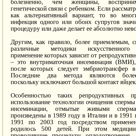
болезненно, чем женщины, восприним
генетической связи с ребенком. Если рассмат
как альтернативный вариант, то во мно
инфекция одного или обоих супругов знач
процедуру или даже делает ее абсолютно нев
Другим, как правило, более приемлемым, 
различные методики искусственного 
применение которых зависит от репродуктив
– это внутриматочная инсеминация (ВМИ
после которых следует эмбриотрансфер 
Последние два метода являются боле
поскольку исключают большой контакт яйцек
Особенностью таких репродуктивных пр
использование технологии очищения сперм
инсеминации, отмытые живыми сперма
произведены в 1989 году в Италии и в 1991 
1991 по 2003 год посредством примене
родилось 500 детей. При этом медицин
проводившие процедуру оплодотворения, 