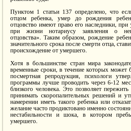
Пунктом 1 статьи 137 определено, что если
отцом ребенка, умер до рождения ребен
отцовство имеют право его наследники, при
при жизни нотариусу заявления о неп
отцовства». Таким образом, рождение ребе
значительного срока после смерти отца, став
происхождение от умершего.
Хотя в большинстве стран мира законодат
временные сроки, в течение которых может 
посмертная репродукция, психологи утвер
программы лучше проводить через 6-12 мес
близкого человека. Это позволяет пережить
принимать скоропалительных решений и ут
намерении иметь такого ребенка или отказат
желание часто продиктовано именно состоян
нестабильности и шока, в котором пребы
умершего.