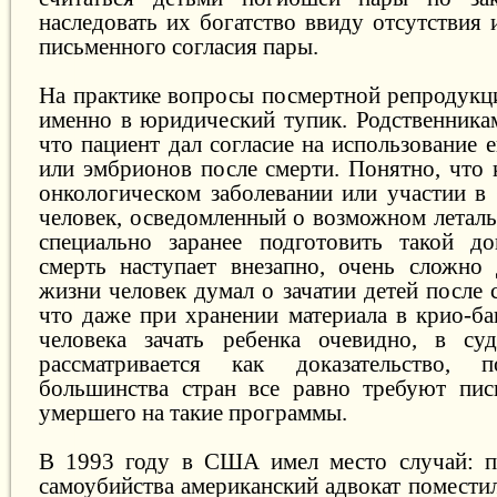
наследовать их богатство ввиду отсутствия
письменного согласия пары.
На практике вопросы посмертной репродукци
именно в юридический тупик. Родственникам
что пациент дал согласие на использование 
или эмбрионов после смерти. Понятно, что 
онкологическом заболевании или участии в 
человек, осведомленный о возможном леталь
специально заранее подготовить такой до
смерть наступает внезапно, очень сложно 
жизни человек думал о зачатии детей после 
что даже при хранении материала в крио-ба
человека зачать ребенка очевидно, в су
рассматривается как доказательство, 
большинства стран все равно требуют пис
умершего на такие программы.
В 1993 году в США имел место случай: п
самоубийства американский адвокат помести