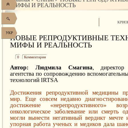
МИФЫ И РЕАЛЬНОСТЬ
КРИО
УКР
НОВЫЕ РЕПРОДУКТИВНЫЕ ТЕХ
МИФЫ И РЕАЛЬНОСТЬ
0
Комментарии
Автор:
Людмила Смагина
, директор
агентства по сопровождению вспомогательн
технологий IRTSA
Достижения репродуктивной медицины п
мир. Еще совсем недавно диагностирован
достижение «нерепродуктивного» воз
онкологическое заболевание или смерть о
могли вынести негативный вердикт мечте 
упорная работа ученых и медиков дала шанс