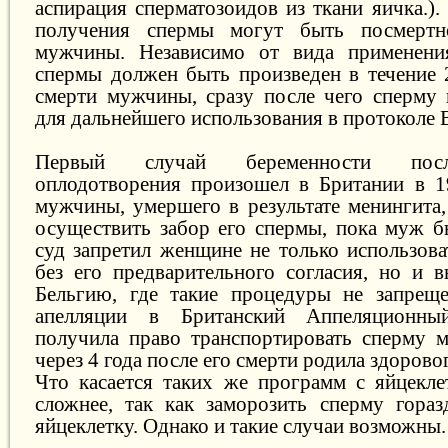
аспирация сперматозоидов из ткани яичка.)
получения спермы могут быть посмертн
мужчины. Независимо от вида применени
спермы должен быть произведен в течение 
смерти мужчины, сразу после чего сперму
для дальнейшего использования в протоколе 
Первый случай беременности посл
оплодотворения произошел в Британии в 1
мужчины, умершего в результате менингита,
осуществить забор его спермы, пока муж б
суд запретил женщине не только использова
без его предварительного согласия, но и в
Бельгию, где такие процедуры не запреще
апелляции в Британский Аппеляционн
получила право транспортировать сперму 
через 4 года после его смерти родила здорово
Что касается таких же программ с яйцеклет
сложнее, так как заморозить сперму гора
яйцеклетку. Однако и такие случаи возможны.