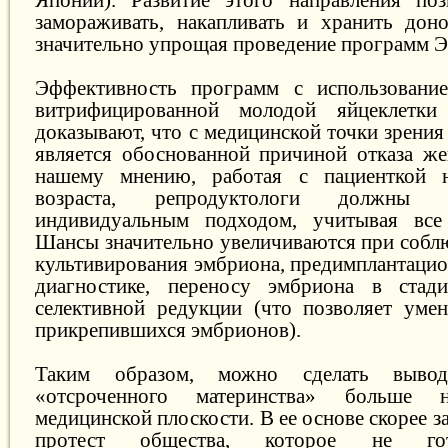
замораживать, накапливать и хранить доно
значительно упрощая проведение программ 
Эффективность программ с использовани
витрифицированной молодой яйцеклетк
доказывают, что с медицинской точки зрения
является обоснованной причиной отказа ж
нашему мнению, работая с пациенткой н
возраста, репродуктологи должны ру
индивидуальным подходом, учитывая вс
Шансы значительно увеличиваются при собл
культивирования эмбриона, предимплантацио
диагностике, переносу эмбриона в стад
селективной редукции (что позволяет уме
прикрепившихся эмбрионов).
Таким образом, можно сделать вывод
«отсроченного материнства» больше 
медицинской плоскости. В ее основе скорее 
протест общества, которое не го