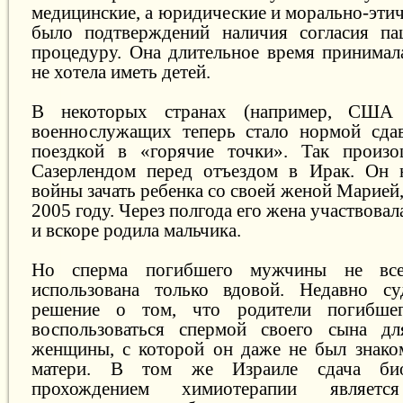
медицинские, а юридические и морально-эти
было подтверждений наличия согласия па
процедуру. Она длительное время принимал
не хотела иметь детей.
В некоторых странах (например, США
военнослужащих теперь стало нормой сдав
поездкой в «горячие точки». Так произ
Сазерлендом перед отъездом в Ирак. Он н
войны зачать ребенка со своей женой Марией,
2005 году. Через полгода его жена участвова
и вскоре родила мальчика.
Но сперма погибшего мужчины не все
использована только вдовой. Недавно с
решение о том, что родители погибшег
воспользоваться спермой своего сына дл
женщины, с которой он даже не был знаком,
матери. В том же Израиле сдача био
прохождением химиотерапии является