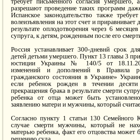
требует письменного согласия умершего,
разрешают проведение таких программ даже 
Испанское законодательство также требует
волеизъявления на этот счет и приравнивает 
результате оплодотворения через 6 месяцев
супруга, к детям, рожденным после его смерт
Россия устанавливает 300-дневнй срок дл
детей детьми умершего. Пункт 13 главы 3 пр
юстиции Украины № 140/5 от 18.11.2
изменений и дополнений в Правила ре
гражданского состояния в Украине» Украин
если ребенок рожден в течении десяти
прекращения брака в результате смерти супр
ребенка от отца может быть установлен
заявлению матери и мужчины, который считае
Согласно пункту 1 статьи 130 Семейного 
случае смерти мужчины, который не нах
матерью ребенка, факт его отцовства может 
решению суда.