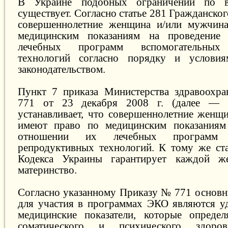
В Украине подобных ограничений по в
существует. Согласно статье 281 Гражданско
совершеннолетние женщина и/или мужчин
медицинским показаниям на проведение
лечебных программ вспомогательных 
технологий согласно порядку и условия
законодательством.
Пункт 7 приказа Министерства здравоохр
771 от 23 декабря 2008 г. (далее —
устанавливает, что совершеннолетние женщ
имеют право по медицинским показаниям
отношении их лечебных программ в
репродуктивных технологий. К тому же ст
Кодекса Украины гарантирует каждой ж
материнство.
Согласно указанному Приказу № 771 основ
для участия в программах ЭКО являются у
медицинские показатели, которые определ
соматического и психического здоровь