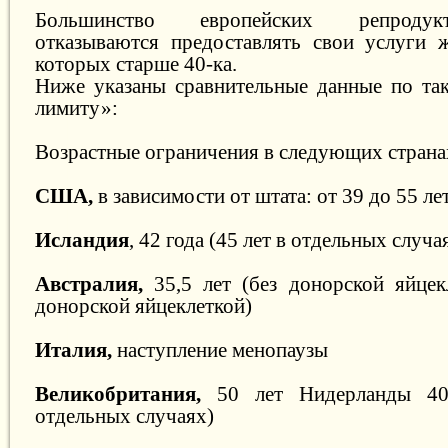
Большинство европейских репроду
отказываются предоставлять свои услуги 
которых старше 40-ка.
Ниже указаны сравнительные данные по та
лимиту»:
Возрастные ограничения в следующих страна
США
,
в зависимости от штата: от 39 до 55 ле
Исландия
, 42 года (45 лет в отдельных случа
Австралия,
35,5 лет (без донорской яйцекл
донорской яйцеклеткой)
Италия,
наступление менопаузы
Великобритания,
50 лет Нидерланды 40
отдельных случаях)