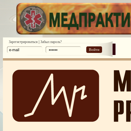
|
Зарегистрироваться
Забыл пароль?
Войти
ПОТРЕБИТЕЛЬСКИЙ ЭКСТРЕМИЗМ
ПЕРЕГОРЕЛО, или ЧЕМ ГРОЗИТ ЭМОЦИОНАЛЬНОЕ ВЫГОРА
ПЕРСОНАЛА
НЕФОРМАЛЬНЫЙ ЛИДЕР — ПОМОЩНИК ИЛИ ВРАГ?