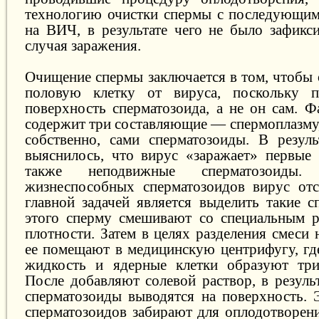
технологию очистки спермы с последующим
на ВИЧ, в результате чего не было зафикс
случая заражения.
Очищение спермы заключается в том, чтобы
половую клетку от вируса, поскольку п
поверхность сперматозоида, а не он сам. Ф
содержит три составляющие — спермоплазму,
собственно, сами сперматозоиды. В резуль
выяснилось, что вирус «заражает» первые 
также неподвижные сперматозоиды
жизнеспособных сперматозоидов вирус отс
главной задачей является выделить такие с
этого сперму смешивают со специальным р
плотности. Затем в целях разделения смеси 
ее помещают в медицинскую центрифугу, где
жидкость и ядерные клетки образуют три
После добавляют солевой раствор, в резуль
сперматозоиды выводятся на поверхность. 
сперматозоидов забирают для оплодотворени