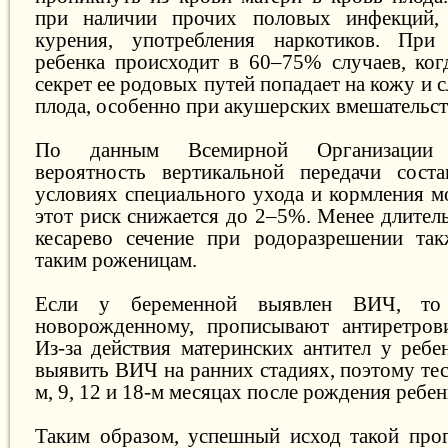
при наличии прочих половых инфекций, 
курения, употребления наркотиков. При
ребенка происходит в 60–75% случаев, ког
секрет ее родовых путей попадает на кожу и 
плода, особенно при акушерских вмешательст
По данным Всемирной Организации З
вероятность вертикальной передачи сост
условиях специального ухода и кормления 
этот риск снижается до 2–5%. Менее длител
кесарево сечение при родоразрешении так
таким роженицам.
Если у беременной выявлен ВИЧ, то
новорожденному, прописывают антиретров
Из-за действия материнских антител у ребе
выявить ВИЧ на ранних стадиях, поэтому тес
м, 9, 12 и 18-м месяцах после рождения ребен
Таким образом, успешный исход такой про