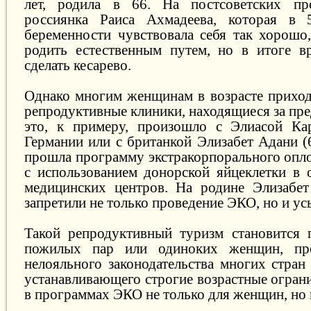
лет, родила в 66. На постсоветских пр
россиянка Раиса Ахмадеева, которая в
беременности чувствовала себя так хорошо,
родить естественным путем, но в итоге в
сделать кесарево.
Однако многим женщинам в возрасте приход
репродуктивные клиники, находящиеся за пре
это, к примеру, произошло с Элиасой Кар
Германии или с британкой Элизабет Адани (
прошла программу экстракорпорального опл
с использованием донорской яйцеклетки в 
медицинских центров. На родине Элизабет 
запретили не только проведение ЭКО, но и ус
Такой репродуктивный туризм становится 
пожилых пар или одиноких женщин, пре
нелояльного законодательства многих стран
устанавливающего строгие возрастные огран
в программах ЭКО не только для женщин, но 