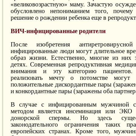
«великовозрастную» маму. Зачастую осужд
обусловлено непониманием того, почем
решение о рождении ребенка еще в репродукт
ВИЧ-инфицированные родители
После изобретения антиретровирусно
инфицированные люди могут длительное вре
образ жизни. Естественно, многие из них
детях. Современная репродуктивная медицин
внимания и эту категорию пациентов.
реализовать мечту о потомстве могут
положительные дискордантные пары (заражен
и конкордантные пары (заражены оба партнер
В случае с инфицированным мужчиной с
методом является инсеминация или ЭКО 
донорской спермы. Но здесь сущес
законодательного ограничения таких п
европейских странах. Кроме того, мужчин