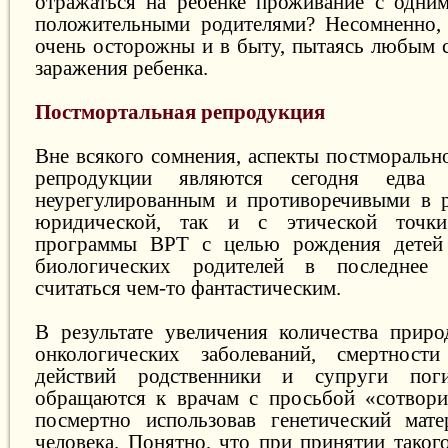
отражаться на ребенке проживание с одни
положительными родителями? Несомненно, 
очень осторожны и в быту, пытаясь любым 
заражения ребенка.
Постмортальная репродукция
Вне всякого сомнения, аспекты постморальн
репродукции являются сегодня едв
неурегулированным и противоречивыми в р
юридической, так и с этической точки
программы ВРТ с целью рождения детей
биологических родителей в последнее 
считаться чем-то фантастическим.
В результате увеличения количества приро
онкологических заболеваний, смертнос
действий родственники и супруги по
обращаются к врачам с просьбой «сотвори
посмертно использовав генетический мате
человека. Понятно, что при принятии тако