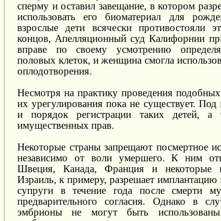
сперму и оставил завещание, в котором разр
использовать его биоматериал для рожде
взрослые дети всячески противостояли эт
концов, Апелляционный суд Калифорнии при
вправе по своему усмотрению определя
половых клеток, и женщина смогла использов
оплодотворения.
Несмотря на практику проведения подобных
их урегулирования пока не существует. Под
и порядок регистрации таких детей, а
имущественных прав.
Некоторые страны запрещают посмертное ис
независимо от воли умершего. К ним отн
Швеция, Канада, Франция и некоторые 
Израиль, к примеру, разрешает имплантацию
супруги в течение года после смерти м
предварительного согласия. Однако в сл
эмбрионы не могут быть использованы.