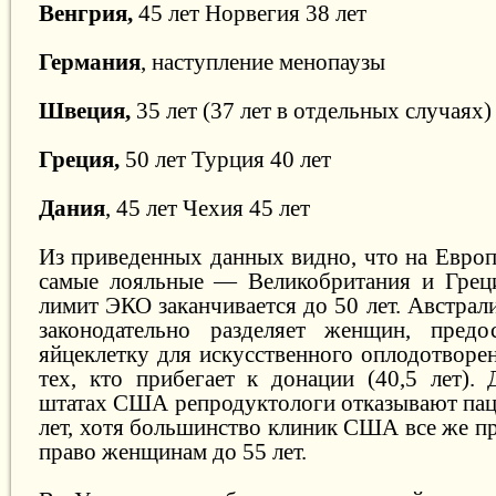
Венгрия,
45 лет Норвегия 38 лет
Германия
, наступление менопаузы
Швеция,
35 лет (37 лет в отдельных случаях)
Греция,
50 лет Турция 40 лет
Дания
, 45 лет Чехия 45 лет
Из приведенных данных видно, что на Европ
самые лояльные — Великобритания и Греци
лимит ЭКО заканчивается до 50 лет. Австрали
законодательно разделяет женщин, пред
яйцеклетку для искусственного оплодотворени
тех, кто прибегает к донации (40,5 лет).
штатах США репродуктологи отказывают пац
лет, хотя большинство клиник США все же п
право женщинам до 55 лет.