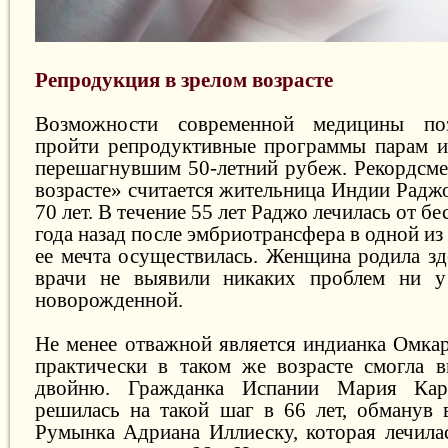
Репродукция в зрелом возрасте
Возможности современной медицины по
пройти репродуктивные программы парам и
перешагнувшим 50-летний рубеж. Рекордсме
возрасте» считается жительница Индии Радж
70 лет. В течение 55 лет Раджо лечилась от бе
года назад после эмбриотрансфера в одной из
ее мечта осуществилась. Женщина родила зд
врачи не выявили никаких проблем ни 
новорожденной.
Не менее отважной является индианка Омкар
практически в таком же возрасте смогла 
двойню. Гражданка Испании Мария Кар
решилась на такой шаг в 66 лет, обманув в
Румынка Адриана Иллиеску, которая лечилас