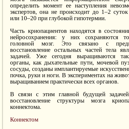
определить момент ее наступления невоз
экспертов, она не происходит до 1–2 суто
или 10–20 при глубокой гипотермии.
Часть криопациентов находятся в состояни
нейросохранения: у них сохраняются т
головной мозг. Это связано с предп
восстановление остальных частей тела яв
задачей. Уже сегодня выращиваются так
органы, как дыхательные пути, мочевой пу
сосуды, созданы имплантируемые искусственн
почка, руки и ноги. В экспериментах на жив
выращиванием практически всех органов.
В связи с этим главной будущей задачей
восстановление структуры мозга криопа
коннектома.
Коннектом