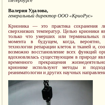
Петербурге
Валерия Удалова,
генеральный директор ООО «КриоРус»
Крионика — это практика сохранения 
сверхнизких температур. Целью крионики яв
только что умерших или терминальных п
момента в будущем, когда, вероятно, 
технологии репарации клеток и тканей и, соо
возможно восстановление всех функций ор
вдохновлялась существующим в природе яв
временного прекращения жизнедеятельн
крионике используют методы и подход
реаниматологии и других научных направлен