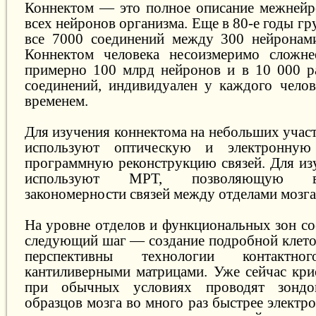
Коннектом — это полное описание межнейр
всех нейронов организма. Еще в 80-е годы гр
все 7000 соединений между 300 нейронами
Коннектом человека несоизмеримо сложне
примерно 100 млрд нейронов и в 10 000 р
соединений, индивидуален у каждого челов
временем.
Для изучения коннектома на небольших участ
используют оптическую и электронну
программную реконструкцию связей. Для изу
используют МРТ, позволяющую в
закономерности связей между отделами мозга
На уровне отделов и функциональных зон со
следующий шаг — создание подробной клето
перспективны технологии контактног
кантиливерными матрицами. Уже сейчас кр
при обычных условиях проводят зондов
образцов мозга во много раз быстрее электр