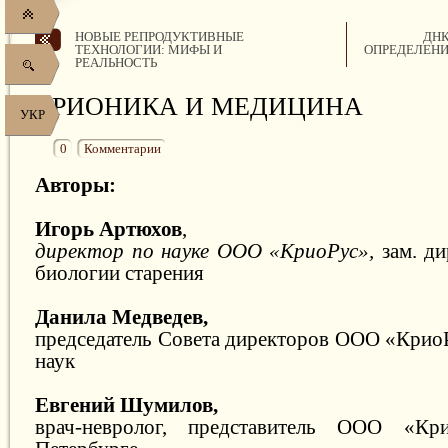
НОВЫЕ РЕПРОДУКТИВНЫЕ
ДНК
ТЕХНОЛОГИИ: МИФЫ И
ОПРЕДЕЛЕНИ
РЕАЛЬНОСТЬ
КРИОНИКА И МЕДИЦИНА
УКР
0
Комментарии
Авторы:
Игорь Артюхов
,
директор по науке ООО «КриоРус»,
зам. д
биологии старения
Данила Медведев,
председатель Совета директоров ООО «КриоР
наук
Евгений Шумилов,
врач-невролог, представитель ООО «Кр