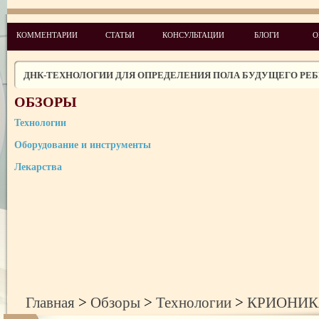
НОВЫЕ РЕПРОДУКТИВНЫЕ ТЕХНОЛОГИИ: МИФЫ И РЕАЛЬН
КОММЕНТАРИИ
СТАТЬИ
КОНСУЛЬТАЦИИ
БЛОГИ
О
КРИОНИКА И МЕДИЦИНА
ДНК-ТЕХНОЛОГИИ ДЛЯ ОПРЕДЕЛЕНИЯ ПОЛА БУДУЩЕГО РЕ
ОБЗОРЫ
Технологии
Оборудование и инструменты
Лекарства
Главная
>
Обзоры
>
Технологии
>
КРИОНИК