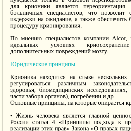
для крионики является переориентация 
больничных специалистов, что позволит 
издержки на ожидание, а также обеспечить 
процедуру крионирования.
По мнению специалистов компании Alcor, 
идеальных условиях криосохранен
дополнительных повреждений мозгу.
Юридические принципы
Крионика находится на стыке нескольких 
регулироваться различным законодател
здоровья, биомедицинских исследованиях, 
части забора органов), погребении и др.
Основные принципы, на которые опирается к
• Жизнь человека является главной ценно
России статья 4 «Принципы подхода к пр
реализации этих прав» Закона «О правах пац