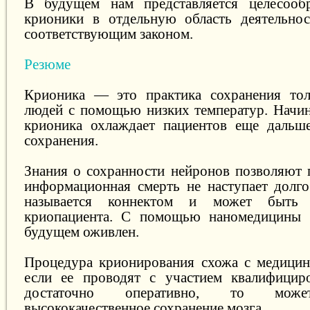
В будущем нам представляется целесооб
крионики в отдельную область деятельнос
соответствующим законом.
Резюме
Крионика — это практика сохранения то
людей с помощью низких температур. Начин
крионика охлаждает пациентов еще дальше
сохранения.
Знания о сохранности нейронов позволяют 
информационная смерть не наступает долго
называется коннектом и может быть 
криопациента. С помощью наномедицины
будущем оживлен.
Процедура крионирования схожа с медицин
если ее проводят с участием квалифицир
достаточно оперативно, то может
высококачественное сохранение мозга.