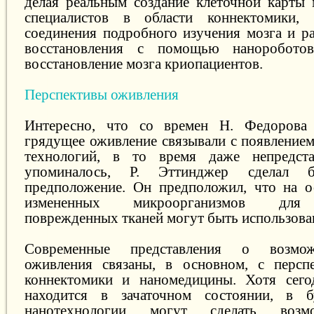
делая реальным создание клеточной карты
специалистов в области коннектомики,
соединения подробного изучения мозга и ра
восстановления с помощью нанороботов
восстановление мозга криопациентов.
Перспективы оживления
Интересно, что со времен Н. Федорова
грядущее оживление связывали с появление
технологий, в то время даже непредст
упоминалось, Р. Эттинджер сделал б
предположение. Он предположил, что на о
измененных микроорганизмов для 
поврежденных тканей могут быть использов
Современные представления о возмож
оживления связаны, в основном, с перспе
коннектомики и наномедицины. Хотя сего
находится в зачаточном состоянии, в 
нанотехнологии могут сделать возм