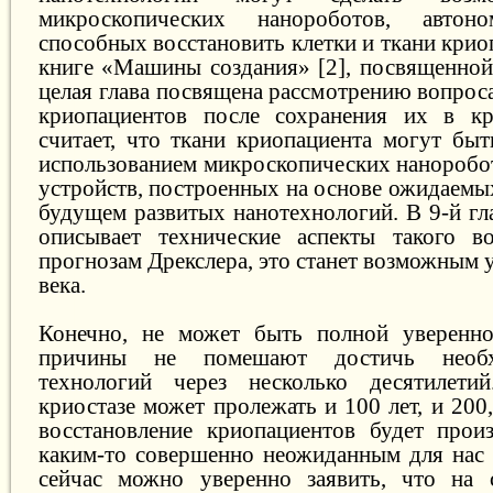
микроскопических нанороботов, автоно
способных восстановить клетки и ткани крио
книге «Машины создания» [2], посвященной
целая глава посвящена рассмотрению вопрос
криопациентов после сохранения их в кри
считает, что ткани криопациента могут быт
использованием микроскопических нанороб
устройств, построенных на основе ожидаемы
будущем развитых нанотехнологий. В 9-й гл
описывает технические аспекты такого во
прогнозам Дрекслера, это станет возможным 
века.
Конечно, не может быть полной увереннос
причины не помешают достичь необх
технологий через несколько десятилет
криостазе может пролежать и 100 лет, и 200
восстановление криопациентов будет прои
каким-то совершенно неожиданным для нас
сейчас можно уверенно заявить, что на 