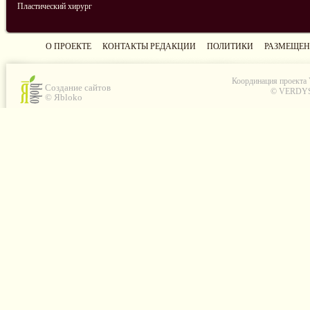
Пластический хирург
О ПРОЕКТЕ
КОНТАКТЫ РЕДАКЦИИ
ПОЛИТИКИ
РАЗМЕЩЕН
Координация проекта
Создание сайтов
© VERDYS C
© Яbloko