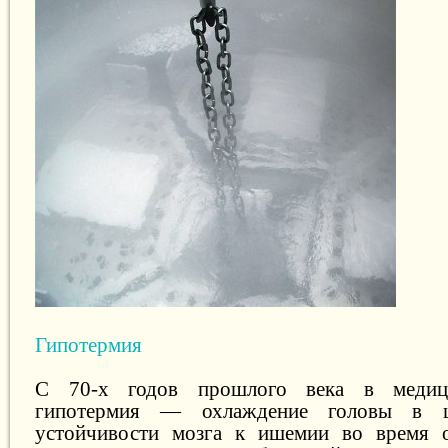
Гипотермия
С 70-х годов прошлого века в медици
гипотермия — охлаждение головы в ц
устойчивости мозга к ишемии во время о