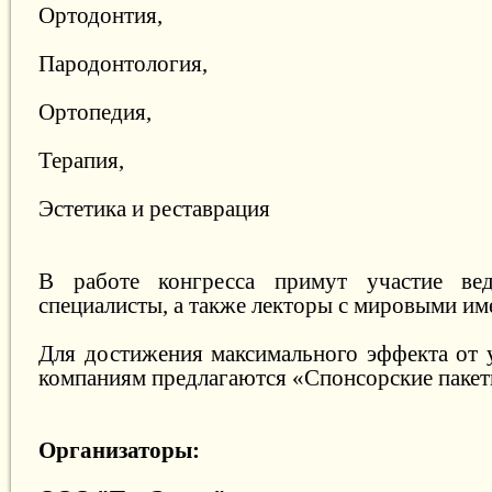
Ортодонтия,
Пародонтология,
Ортопедия,
Терапия,
Эстетика и реставрация
В работе конгресса примут участие ве
специалисты, а также лекторы с мировыми им
Для достижения максимального эффекта от у
компаниям предлагаются «Спонсорские пакет
Организаторы: