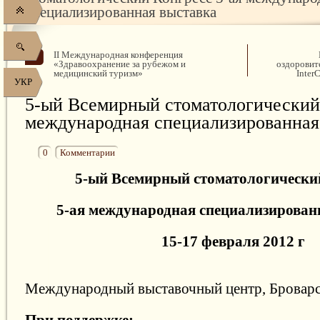
специализированная выставка
II Международная конференция
«Здравоохранение за рубежом и
оздоровит
медицинский туризм»
Inte
УКР
5-ый Всемирный стоматологический
международная специализированная
0
Комментарии
5-ый Всемирный стоматологически
5-ая международная специализирован
15-17 февраля 2012 г
Международный выставочный центр, Броварск
При поддержке: