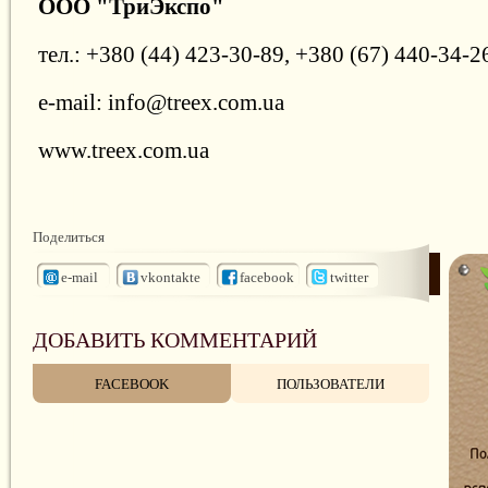
ООО "ТриЭкспо"
тел.: +380 (44) 423-30-89, +380 (67) 440-34-2
e-mail: info@treex.com.ua
www.treex.com.ua
Поделиться
e-mail
vkontakte
facebook
twitter
ДОБАВИТЬ КОММЕНТАРИЙ
FACEBOOK
ПОЛЬЗОВАТЕЛИ