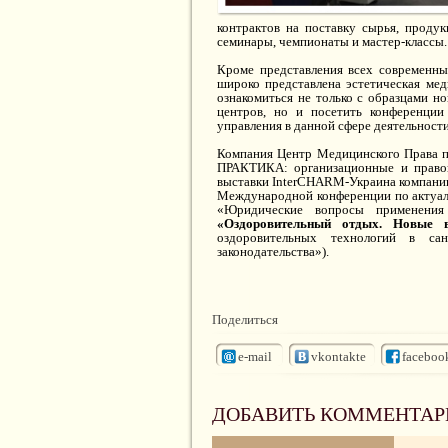
контрактов на поставку сырья, продук
семинары, чемпионаты и мастер-классы
Кроме представления всех современны
широко представлена эстетическая мед
ознакомиться не только с образцами н
центров, но и посетить конференции
управления в данной сфере деятельности
Компания Центр Медицинского Прав
ПРАКТИКА: организационные и правов
выставки InterCHARM-Украина компани
Международной конференции по актуал
«Юридические вопросы применения
«Оздоровительный отдых. Новые в
оздоровительных технологий в са
законодательства»).
Поделиться
e-mail
vkontakte
faceboo
ДОБАВИТЬ КОММЕНТАР