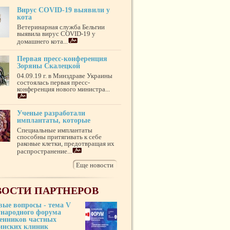
Вирус COVID-19 выявили у
кота
Ветеринарная служба Бельгии
выявила вирус COVID-19 у
домашнего кота...
Первая пресс-конференция
Зоряны Скалецкой
04.09.19 г. в Минздраве Украины
состоялась первая пресс-
конференция нового министра...
Ученые разработали
имплантаты, которые
Специальные имплантаты
способны притягивать к себе
раковые клетки, предотвращая их
распространение...
Еще новости
ОСТИ ПАРТНЕРОВ
вые вопросы - тема V
народного форума
венников частных
инских клиник