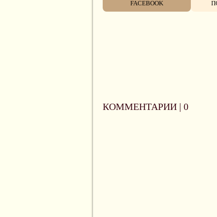
FACEBOOK
П
КОММЕНТАРИИ |
0