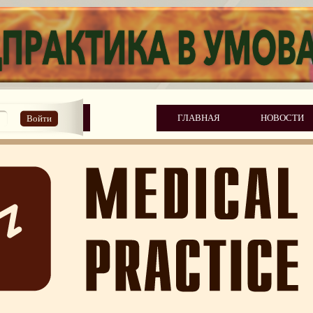
ГЛАВНАЯ
НОВОСТИ
Войти
 по медицинскому праву
ия главных врачей Украины