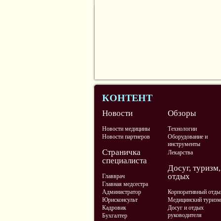
КОНТЕНТ
Новости
Обзоры
Новости медицины
Технологии
Новости партнеров
Оборудование и
инструменты
Страничка
Лекарства
специалиста
Досуг, туризм,
отдых
Главврач
Главная медсестра
Администратор
Корпоративный отды
Юрисконсульт
Медицинский туризм
Кадровик
Досуг и отдых
руководителя
Бухгалтер