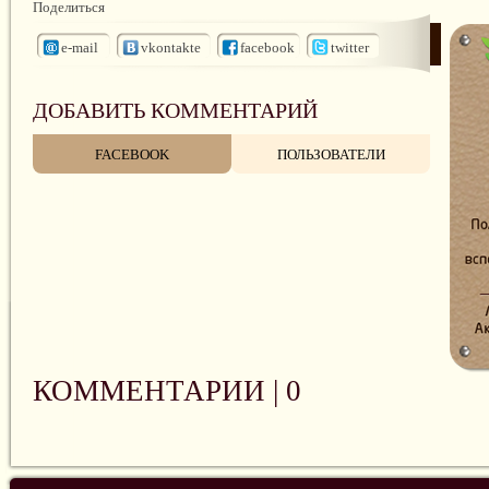
Поделиться
e-mail
vkontakte
facebook
twitter
ДОБАВИТЬ КОММЕНТАРИЙ
FACEBOOK
ПОЛЬЗОВАТЕЛИ
КОММЕНТАРИИ |
0