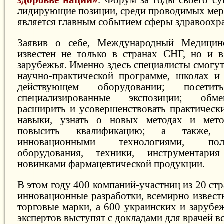
лидирующие позиции, среди проводимых меро
является главным событием сферы здравоохр
Заявив о себе, Международный Медицин
известен не только в странах СНГ, но и в
зарубежья. Именно здесь специалисты смогут
научно-практической программе, школах и 
действующем оборудовании; посет
специализированные экспозиции; обм
расширить и усовершенствовать практически
навыки, узнать о новых методах и мето
повысить квалификацию; а также, 
инновационными технологиями, по
оборудования, техники, инструментари
новинками фармацевтической продукции.
В этом году 400 компаний-участниц из 20 стр
инновационные разработки, всемирно извест
торговые марки, а 600 украинских и зарубе
экспертов выступят с докладами для врачей в