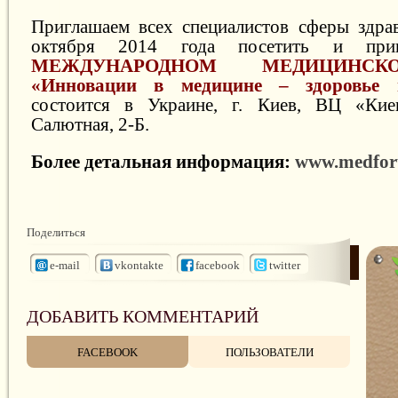
Приглашаем всех специалистов сферы здра
октября 2014 года посетить и при
МЕЖДУНАРОДНОМ МЕДИЦИНС
«Инновации в медицине – здоровье 
состоится в Украине, г. Киев, ВЦ «Киев
Салютная, 2-Б.
Более детальная информация:
www.medfor
Поделиться
e-mail
vkontakte
facebook
twitter
ДОБАВИТЬ КОММЕНТАРИЙ
FACEBOOK
ПОЛЬЗОВАТЕЛИ