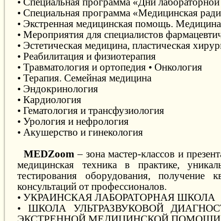
• Специальная программа «Дни лабораторно
• Специальная программа «Медицинская рад
• Экстренная медицинская помощь. Медицина
• Мероприятия для специалистов фармацевти
• Эстетическая медицина, пластическая хирур
• Реабилитация и физиотерапия
• Травматология и ортопедия • Онкология
• Терапия. Семейная медицина
• Эндокринология
• Кардиология
• Гематология и трансфузиология
• Урология и нефрология
• Акушерство и гинекология
MEDZoom
– зона мастер-классов и презен
медицинская техника в практике, уникал
тестирования оборудования, получение к
консультаций от профессионалов.
• УКРАИНСКАЯ ЛАБОРАТОРНАЯ ШКОЛА
• ШКОЛА УЛЬТРАЗВУКОВОЙ ДИАГНО
ЭКСТРЕННОЙ МЕДИЦИНСКОЙ ПОМОЩИ