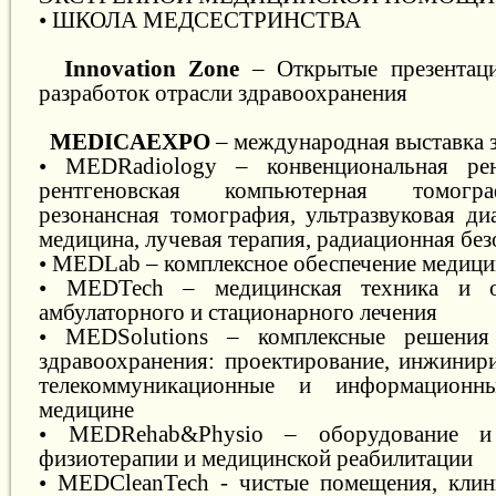
• ШКОЛА МЕДСЕСТРИНСТВА
Innovation Zone
– Открытые презентац
разработок отрасли здравоохранения
MEDICAEXPO
– международная выставка 
• MEDRadiology – конвенциональная рент
рентгеновская компьютерная томогра
резонансная томография, ультразвуковая ди
медицина, лучевая терапия, радиационная бе
• MEDLab – комплексное обеспечение медици
• MEDTech – медицинская техника и о
амбулаторного и стационарного лечения
• MEDSolutions – комплексные решения
здравоохранения: проектирование, инжинири
телекоммуникационные и информационн
медицине
• MEDRehab&Physio – оборудование и
физиотерапии и медицинской реабилитации
• MEDСleanTech - чистые помещения, клин