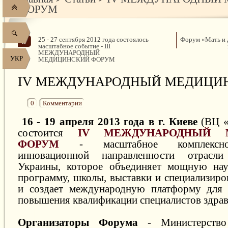
ФОРУМ
25 - 27 сентября 2012 года состоялось
Форум «Мать и 
масштабное событие - III
МЕЖДУНАРОДНЫЙ
УКР
МЕДИЦИНСКИЙ ФОРУМ
IV МЕЖДУНАРОДНЫЙ МЕДИЦИ
0
Комментарии
16 - 19 апреля 2013 года в г. Киеве
(ВЦ «
состоится
IV МЕЖДУНАРОДНЫЙ М
ФОРУМ
- масштабное комплексно
инновационной направленности отрасли
Украины, которое объединяет мощную нау
программу, школы, выставки и специализиро
и создает международную платформу для
повышения квалификации специалистов здрав
Организаторы Форума
- Министерство 