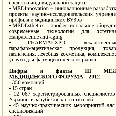
средства индивидуальной защиты
• MEDInnovation – инновационные разработк
проекты научно-исследовательских учрежд
профиля и медицинских ВУЗов
• MEDEsthetics – профессиональное оборудо
современные технологии для эстетич
Направление anti-aging
• PHARMAEXPO- лекарственны
парафармацевтическая продукция, това
назначения, лечебная косметика, комплексно
услуги для фармацевтического рынка
Цифры и факты ІІІ МЕЖД
МЕДИЦИНСКОГО ФОРУМА – 2012
- 350 компаний
- 15 стран
- 12 087 зарегистрированных специалистов
Украины и зарубежных посетителей
- 45 научно-практических мероприятий для
специализаций