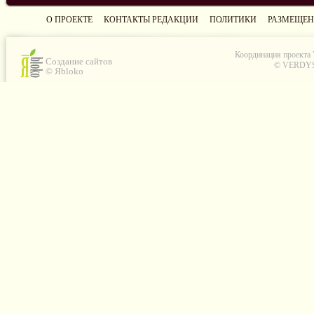
О ПРОЕКТЕ
КОНТАКТЫ РЕДАКЦИИ
ПОЛИТИКИ
РАЗМЕЩЕН
Координация проекта
Создание сайтов
© VERDYS C
© Яbloko