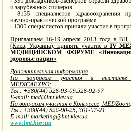
- 330 докладчиков-экспертов отрасли здрав
и зарубежных спикеров
- 8135 специалистов здравоохранения п
научно-практической программе
- 1300 специалистов приняли участие в пр
Приглашаем 16-19 апреля 2013 года в ВЦ 
(Киев, Украина), принять участие в
IV М
МЕДИЦИНСКОМ ФОРУМЕ «Инновации
здоровье нации»
Дополнительная информация
По вопросам участия в выставке з
MEDICAEXPO:
Тел.: +380(44) 526-93-09,526-92-97
E-mail: med@lmt.kiev.ua
По вопросам участия в Конгрессе, MEDZoom,
Тел.: +380(44) 526-90-25, 361-07-21
E-mail: marketing@lmt.kiev.ua
www.lmt.kiev.ua