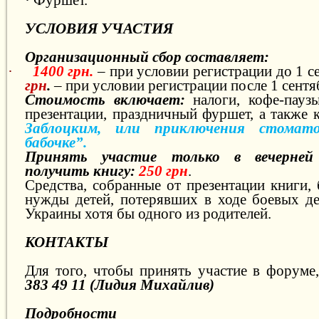
УСЛОВИЯ УЧАСТИЯ
Организационный сбор составляет:
·
1400 грн.
– при условии регистрации до 1 с
грн
.
– при условии регистрации после 1 сентя
Стоимость включает:
налоги, кофе-пауз
презентации, праздничный фуршет, а также 
Заблоцким, или приключения стомато
бабочке”.
Принять участие только в вечерней
получить книгу:
250 грн
.
Средства, собранные от презентации книги,
нужды детей, потерявших в ходе боевых де
Украины хотя бы одного из родителей.
КОНТАКТЫ
Для того, чтобы принять участие в форуме
383 49 11 (Лидия Михайлив)
Подробнос