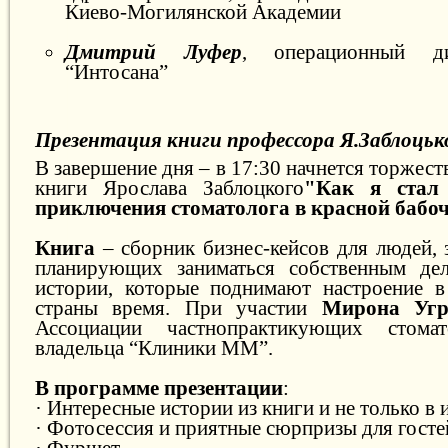
Киево-Могилянской Академии
Дмитрий Луфер
, операционный ди
“Интосана”
Презентация книги профессора Я.Заблоцьк
В завершение дня – в 17:30 начнется торжест
книги Ярослава Заблоцкого
"Как я стал
приключения стоматолога в красной бабо
Книга
– сборник бизнес-кейсов для людей,
планирующих заниматься собственным де
истории, которые поднимают настроение в
страны время. При участии
Мирона Уг
Ассоциации частнопрактикующих стомат
владельца “Клиники ММ”.
В программе презентации
:
· Интересные истории из книги и не только в 
· Фотосессия и приятные сюрпризы для госте
· Фуршет.