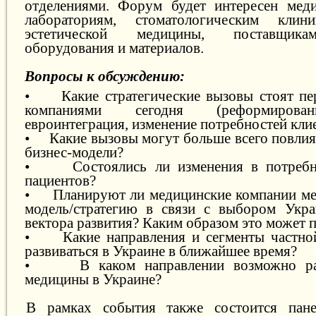
отделениями. Форум будет интересен меди
лабораториям, стоматологическим кли
эстетической медицины, поставщика
оборудования и материалов.
Вопросы к обсуждению:
•
Какие стратегические вызовы стоят п
компаниями сегодня (реформирован
евроинтеграция, изменение потребностей кли
•
Какие вызовы могут больше всего повлия
бизнес-модели?
•
Состоялись ли изменения в потребн
пациентов?
•
Планируют ли медицинские компании ме
модель/стратегию в связи с выбором Укра
вектора развития? Каким образом это может 
•
Какие направления и сегменты частн
развиваться в Украине в ближайшее время?
•
В каком направлении возможно ра
медицины в Украине?
В рамках события также состоится пане