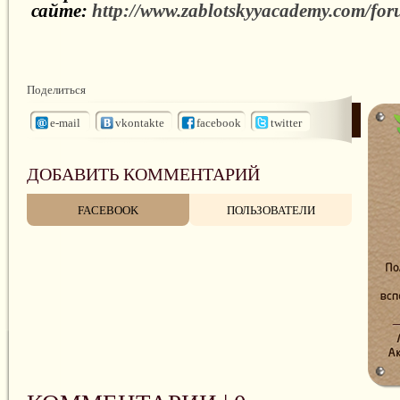
сайте:
http://www.zablotskyyacademy.com/fo
Поделиться
e-mail
vkontakte
facebook
twitter
ДОБАВИТЬ КОММЕНТАРИЙ
FACEBOOK
ПОЛЬЗОВАТЕЛИ