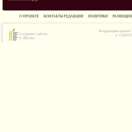
О ПРОЕКТЕ
КОНТАКТЫ РЕДАКЦИИ
ПОЛИТИКИ
РАЗМЕЩЕН
Координация проекта
Создание сайтов
© VERDYS C
© Яbloko