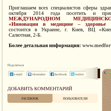
Приглашаем всех специалистов сферы здра
октября 2014 года посетить и при
МЕЖДУНАРОДНОМ МЕДИЦИНС
«Инновации в медицине – здоровье 
состоится в Украине, г. Киев, ВЦ «Киев
Салютная, 2-Б.
Более детальная информация:
www.medfor
Поделиться
e-mail
vkontakte
facebook
twitter
ДОБАВИТЬ КОММЕНТАРИЙ
FACEBOOK
ПОЛЬЗОВАТЕЛИ