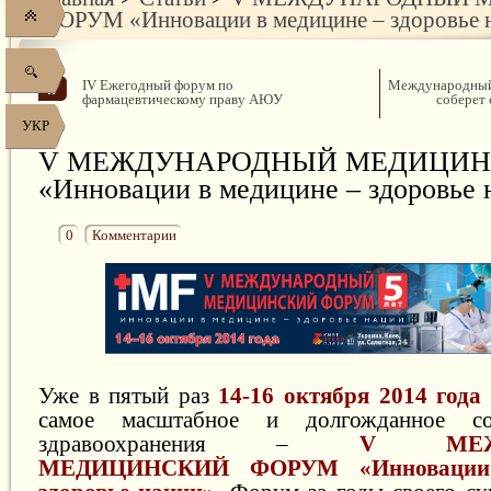
ФОРУМ «Инновации в медицине – здоровье 
IV Ежегодный форум по
Международный
фармацевтическому праву АЮУ
соберет 
УКР
V МЕЖДУНАРОДНЫЙ МЕДИЦИН
«Инновации в медицине – здоровье 
0
Комментарии
Уже в пятый раз
14-16 октября 2014 года
самое масштабное и долгожданное с
здравоохранения –
V МЕЖД
МЕДИЦИНСКИЙ ФОРУМ «Инновации 