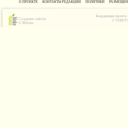
О ПРОЕКТЕ
КОНТАКТЫ РЕДАКЦИИ
ПОЛИТИКИ
РАЗМЕЩЕН
Координация проекта
Создание сайтов
© VERDYS C
© Яbloko