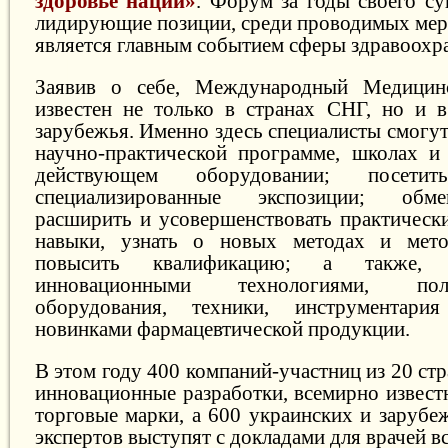
здоровье нации»
. Форум за годы своего су
лидирующие позиции, среди проводимых меро
является главным событием сферы здравоохр
Заявив о себе, Международный Медицин
известен не только в странах СНГ, но и в
зарубежья. Именно здесь специалисты смогут
научно-практической программе, школах и 
действующем оборудовании; посет
специализированные экспозиции; обм
расширить и усовершенствовать практически
навыки, узнать о новых методах и мето
повысить квалификацию; а также, 
инновационными технологиями, по
оборудования, техники, инструментари
новинками фармацевтической продукции.
В этом году 400 компаний-участниц из 20 стр
инновационные разработки, всемирно извест
торговые марки, а 600 украинских и зарубе
экспертов выступят с докладами для врачей в