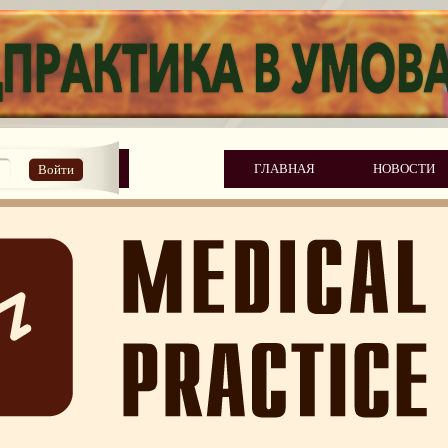
ГЛАВНАЯ
НОВОСТИ
Войти