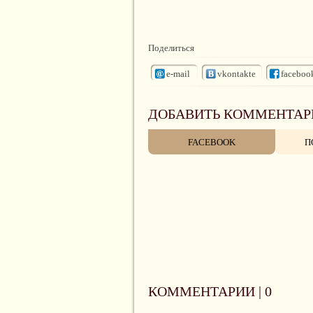
Поделиться
e-mail
vkontakte
faceboo
ДОБАВИТЬ КОММЕНТАР
FACEBOOK
П
КОММЕНТАРИИ |
0