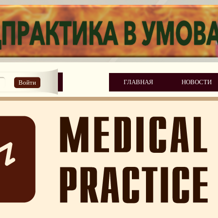
ГЛАВНАЯ
НОВОСТИ
Войти
вседневных продуктов
тоят лучшие в мире лакомства?
и увлекались ещё наши предки