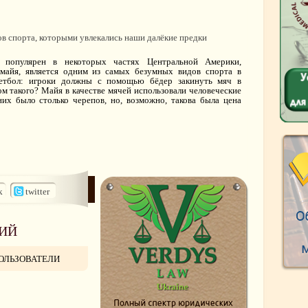
 популярен в некоторых частях Центральной Америки,
 майя, является одним из самых безумных видов спорта в
кетбол: игроки должны с помощью бёдер закинуть мяч в
ом такого? Майя в качестве мячей использовали человеческие
них было столько черепов, но, возможно, такова была цена
k
twitter
ИЙ
ОЛЬЗОВАТЕЛИ