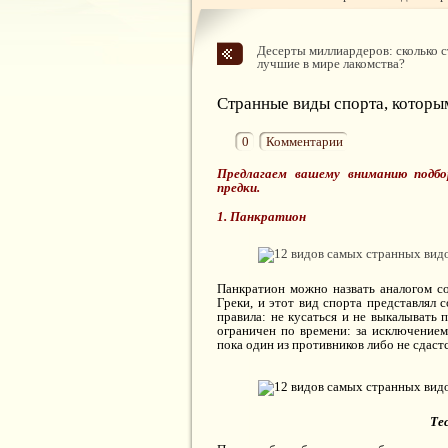
Десерты миллиардеров: сколько с
лучшие в мире лакомства?
Странные виды спорта, которы
0
Комментарии
Предлагаем вашему вниманию подбо
предки.
1. Панкратион
Панкратион можно назвать аналогом с
Греки, и этот вид спорта представлял 
правила: не кусаться и не выкалывать 
ограничен по времени: за исключением
пока один из противников либо не сдастс
Те