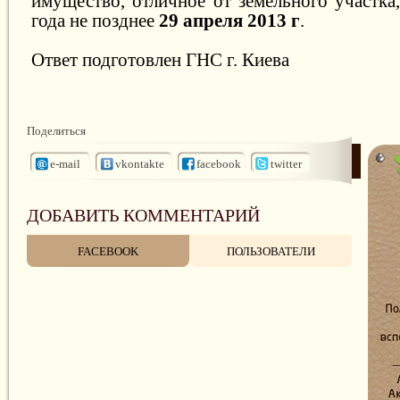
имущество, отличное от земельного участка,
года не позднее
29 апреля 2013 г
.
Ответ подготовлен ГНС г. Киева
Поделиться
e-mail
vkontakte
facebook
twitter
ДОБАВИТЬ КОММЕНТАРИЙ
FACEBOOK
ПОЛЬЗОВАТЕЛИ