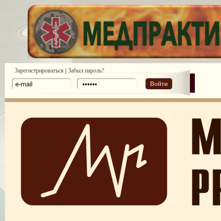
|
Зарегистрироваться
Забыл пароль?
Войти
ПОТРЕБИТЕЛЬСКИЙ ЭКСТРЕМИЗМ
ПЕРЕГОРЕЛО, или ЧЕМ ГРОЗИТ ЭМОЦИОНАЛЬНОЕ ВЫГОРА
ПЕРСОНАЛА
НЕФОРМАЛЬНЫЙ ЛИДЕР — ПОМОЩНИК ИЛИ ВРАГ?