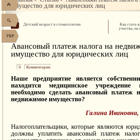
имущество для юридических лиц
Детский возраст в стоматологии
Как стать 
участка, на
УКР
Авансовый платеж налога на недви
имущество для юридических лиц
0
Комментарии
Наше предприятие является собственни
находится медицинское учреждение
необходимо сделать авансовый платеж 
недвижимое имущество?
Галина Ивановна, 
Налогоплательщики, которые являются юри
должны уплатить авансовый платеж нало