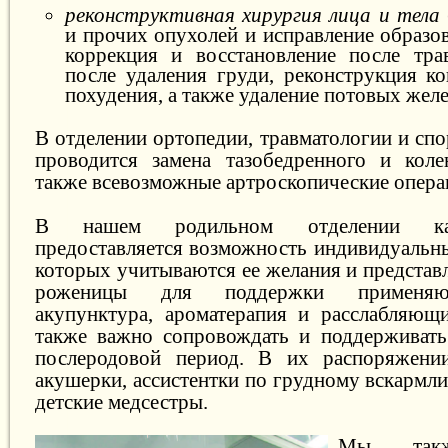
реконструктивная хирургия лица и тела
и прочих опухолей и исправление образо
коррекция и восстановление после тра
после удаления груди, реконструкция ко
похудения, а также удаление потовых желе
В отделении ортопедии, травматологии и сп
проводится замена тазобедренного и коле
также всевозможные артроскопические опера
В нашем родильном отделении к
предоставляется возможность индивидуальны
которых учитываются ее желания и представ
роженицы для поддержки применяют
акупунктура, ароматерапия и расслабляющ
также важно сопровождать и поддерживать
послеродовой период. В их распоряжени
акушерки, ассистентки по грудному вскармл
детские медсестры.
Мы такж