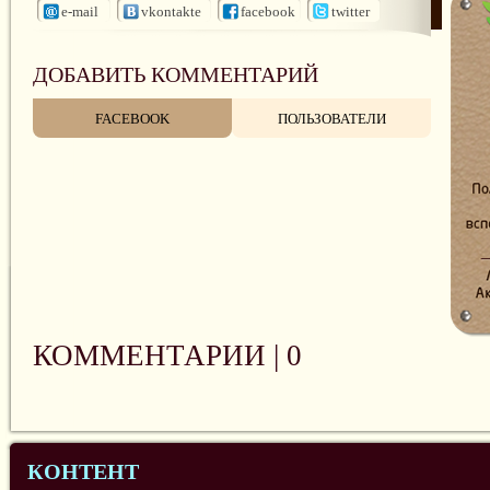
e-mail
vkontakte
facebook
twitter
ДОБАВИТЬ КОММЕНТАРИЙ
FACEBOOK
ПОЛЬЗОВАТЕЛИ
КОММЕНТАРИИ |
0
КОНТЕНТ