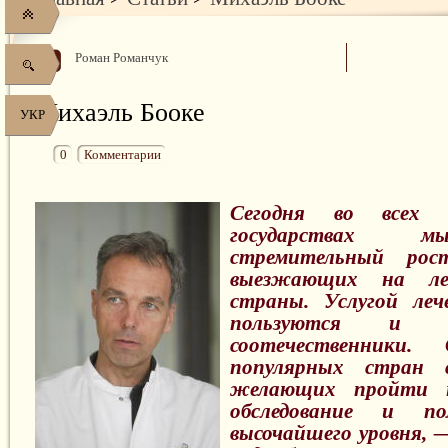
Роман Романчук
Михаэль Бооке
УКР
0
Комментарии
Сегодня во всех 
государствах м
стремительный рос
выезжающих на ле
страны. Услугой леч
пользуются и 
соотечественники. 
популярных стран с
желающих пройти н
обследование и по
высочайшего уровня, 