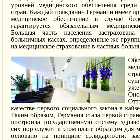
уровней медицинского обеспечения среди 
стран. Каждый гражданин Германии имеет пр
медицинское обеспечение в случае бол
гарантируется обязательным медицинск
Большая часть населения застрахована
больничных кассах, определенные же групп
на медицинское страхование в частных больн
Обя
мед
стр
сущ
уже
Он
Отт
качестве первого социального закона в кайз
Таким образом, Германия стала первой стран
построила государственную систему здраво
сих пор служит в этом плане образцом для 
основано на принципе солидарности: зас