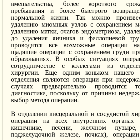
вмешательства, более короткого срок
пребывания и более быстрого возвраще
нормальной жизни. Так можно произве
удалению миомных узлов с сохранением ма
удалению матки, очагов эндометриоза, удал
до удаления яичника и фаллопиевой тр
проводятся все возможные операции на
щадящие операции с сохранением груди пр
образованиях. В особых ситуациях опера
сотрудничестве с коллегами из отделе
хирургии. Еще одним коньком нашего г
отделения являются операции при недержа
случаях предварительно проводится то
диагностика, поскольку от причины недерж
выбор метода операции.
В отделении висцеральной и сосудистой хи
операции на всех внутренних органах (
кишечнике, печени, желчном пузыре
поджелудочной железе, почках), операции