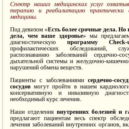
Спектр наших медицинских услуг охватыв
терапию и реабилитацию практически в
медицины.
Под девизом «
Есть более срочные дела. Но 
дела, чем ваше здоровье
» мы предлагае
диагностическую
программу Check-
профилактических обследований, сл
распознаванию заболеваний сердечно-сос
дыхательной системы и желудочно-кишечног
нарушений обмена веществ.
Пациенты с заболеваниями
сердечно-сосу
сосудов
могут пройти в нашем кардиологи
консервативную и инвазивную диагнос
необходимый курс лечения.
Наши отделения
внутренних болезней и г
предлагают пациентам весь спектр обслед
лечения заболеваний внутренних органов, в