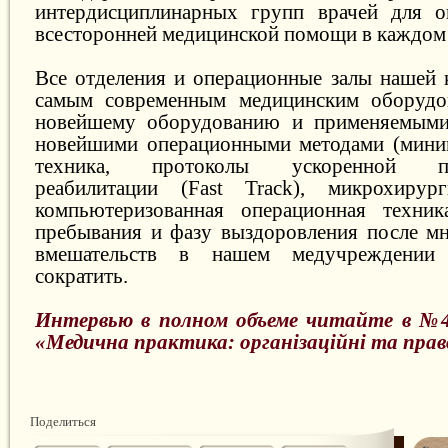
интердисциплинарных групп врачей для о
всесторонней медицинской помощи в каждом 
Все отделения и операционные залы нашей
самым современным медицинским оборудов
новейшему оборудованию и применяемым
новейшими операционными методами (миним
техника, протоколы ускоренной пос
реабилитации (Fast Track), микрохирург
компьютеризованная операционная техник
пребывания и фазу выздоровления после м
вмешательств в нашем медучреждении 
сократить.
Интервью в полном объеме читайте в №4
«Медична практика: організаційні та прав
Поделиться