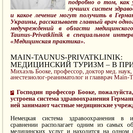
подробно о том, как 
лучших систем здраво
и какое лечение могут получить в Герм
Украины, рассказывает главный врач одно
медучреждений в области медицинског
Taunus-Privatklinik в специальном инте
«Медицинская практика».
MAIN-TAUNUS-PRIVATKLINIK:
МЕДИЦИНСКИЙ ТУРИЗМ – В ПР
Михаэль Бооке, профессор, доктор мед. наук
анестезиолог-реаниматолог и главврач Main-Ta
>
Господин профессор Бооке, пожалуйста,
устроена система здравоохранения Герман
ней занимают частные медицинские учреж
Немецкая система здравоохранения в и
сравнении располагает одним из самых об
медицинских услуг и находится на одном 