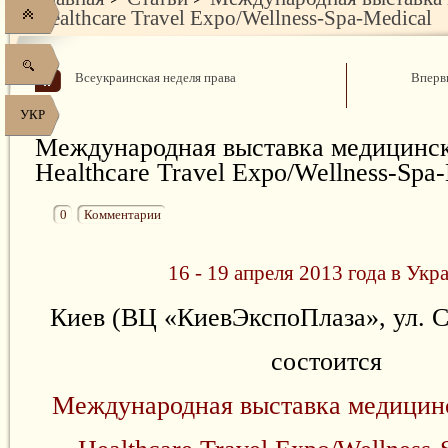
Healthcare Travel Expo/Wellness-Spa-Medical
Всеукраинская неделя права
Вперв
УКР
Международная выставка медицинск
Healthcare Travel Expo/Wellness-Spa
0
Комментарии
16 - 19 апреля 2013 года в Укр
Киев (ВЦ «КиевЭкспоПлаза», ул. С
состоится
Международная выставка медицинс