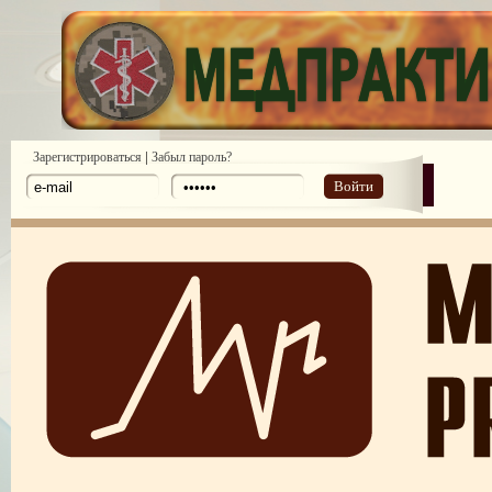
|
Зарегистрироваться
Забыл пароль?
Войти
ПОТРЕБИТЕЛЬСКИЙ ЭКСТРЕМИЗМ
ПЕРЕГОРЕЛО, или ЧЕМ ГРОЗИТ ЭМОЦИОНАЛЬНОЕ ВЫГОРА
ПЕРСОНАЛА
НЕФОРМАЛЬНЫЙ ЛИДЕР — ПОМОЩНИК ИЛИ ВРАГ?