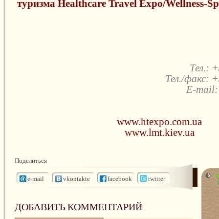
туризма Healthcare Travel Expo/Wellness-S
Тел.: 
Тел./факс: 
E-mail:
www.htexpo.com.ua
www.lmt.kiev.ua
Поделиться
e-mail
vkontakte
facebook
twitter
ДОБАВИТЬ КОММЕНТАРИЙ