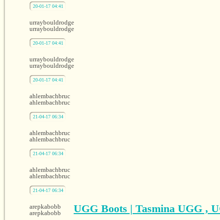
20-01-17 04:41
urraybouldrodge
urraybouldrodge
20-01-17 04:41
urraybouldrodge
urraybouldrodge
20-01-17 04:41
ahlembachbruc
ahlembachbruc
21-04-17 06:34
ahlembachbruc
ahlembachbruc
21-04-17 06:34
ahlembachbruc
ahlembachbruc
21-04-17 06:34
UGG Boots | Tasmina UGG , 
arepkabobb
arepkabobb