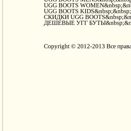
UGG BOOTS WOMEN&nbsp;&nb
UGG BOOTS KIDS&nbsp;&nbsp
СКИДКИ UGG BOOTS&nbsp;&n
ДЕШЕВЫЕ УГГ БУТЫ&nbsp;&n
Copyright © 2012-2013 Все прав