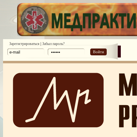
|
Зарегистрироваться
Забыл пароль?
Войти
ПОТРЕБИТЕЛЬСКИЙ ЭКСТРЕМИЗМ
ПЕРЕГОРЕЛО, или ЧЕМ ГРОЗИТ ЭМОЦИОНАЛЬНОЕ ВЫГОРА
ПЕРСОНАЛА
НЕФОРМАЛЬНЫЙ ЛИДЕР — ПОМОЩНИК ИЛИ ВРАГ?