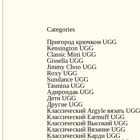
Categories
Пригород крючком UGG
Kensington UGG
Classic Mini UGG
Gissella UGG
Jimmy Choo UGG
Roxy UGG
Sundance UGG
Tasmina UGG
Адирондак UGG
Дети UGG
Другие UGG
Классический Argyle вязать UGG
Классический Earmuff UGG
Классический Высокий UGG
Классический Вязание UGG
Классический Карди UGG