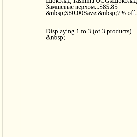
Шоколад Tasmina UGGsШоколад
Замшевые верхом...$85.85
&nbsp;$80.00Save:&nbsp;7% off..
Displaying 1 to 3 (of 3 products)
&nbsp;