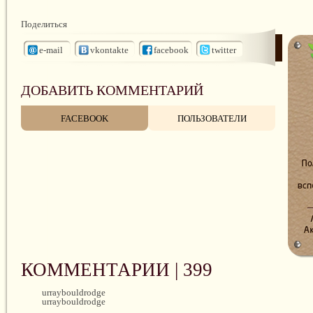
Поделиться
e-mail
vkontakte
facebook
twitter
ДОБАВИТЬ КОММЕНТАРИЙ
FACEBOOK
ПОЛЬЗОВАТЕЛИ
КОММЕНТАРИИ |
399
urraybouldrodge
urraybouldrodge