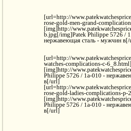
[url=http://www.patekwatchespric
rose-gold-men-grand-complication
[img]http://www.patekwatchesprice
b.jpg[/img]Patek Philippe 5726 / 1
нержавеющая сталь - мужчин в[/u
[url=http://www.patekwatchesprice.
watches-complications-c-6_8.html
[img]http://www.patekwatchesprice
Philippe 5726 / 1a-010 - нержав
в[/url]
[url=http://www.patekwatchespric
rose-gold-ladies-complications-p-
[img]http://www.patekwatchesprice
Philippe 5726 / 1a-010 - нержав
в[/url]