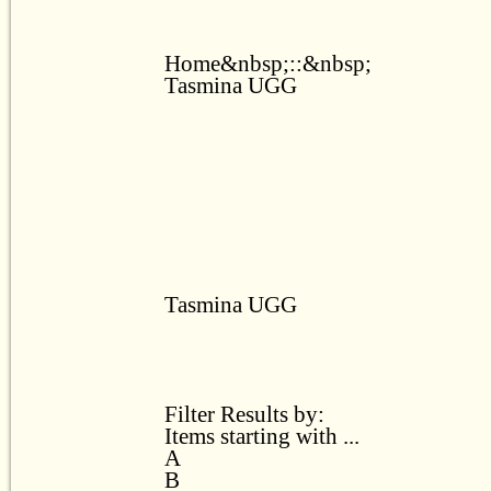
Home&nbsp;::&nbsp;
Tasmina UGG
Tasmina UGG
Filter Results by:
Items starting with ...
A
B