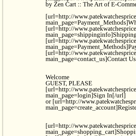
by Zen Cart :: The Art of E-Comme
[url=http://www.patekwatchesprice
main_page=Payment_Methods]Whol
[url=http://www.patekwatchesprice
main_page=shippinginfo]Shipping 
[url=http://www.patekwatchesprice
main_page=Payment_Methods]Pay
[url=http://www.patekwatchesprice
main_page=contact_us]Contact Us[
Welcome
GUEST, PLEASE
[url=http://www.patekwatchesprice
main_page=login]Sign In[/url]
or [url=http://www.patekwatchespr
main_page=create_account]Register
[url=http://www.patekwatchesprice
main_page=shopping_cart]Shoppi