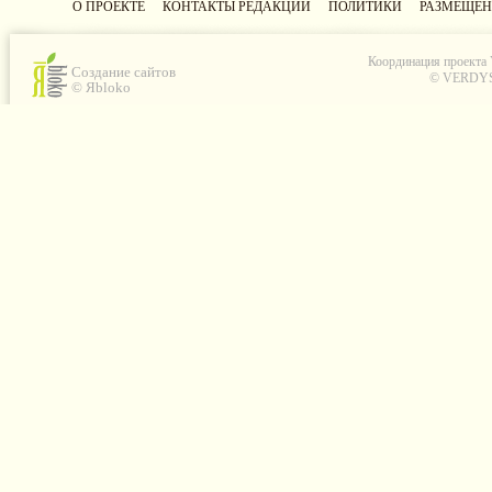
О ПРОЕКТЕ
КОНТАКТЫ РЕДАКЦИИ
ПОЛИТИКИ
РАЗМЕЩЕН
Координация проекта
Создание сайтов
© VERDYS C
© Яbloko