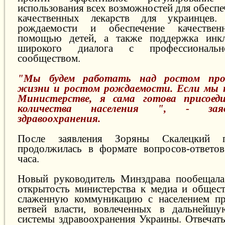
использования всех возможностей для обесп
качественных лекарств для украинцев.
рождаемости и обеспечение качествен
помощью детей, а также поддержка инк
широкого диалога с профессиональн
сообществом.
"Мы будем работать над ростом про
жизни и ростом рождаемости. Если мы 
Министерстве, я сама готова присоед
количества населения ", - зая
здравоохранения.
После заявления Зоряны Скалецкий пр
продолжилась в формате вопросов-ответов
часа.
Новый руководитель Минздрава пообещала
открытость министерства к медиа и общест
слаженную коммуникацию с населением пре
ветвей власти, вовлеченных в дальнейш
системы здравоохранения Украины. Отвечат