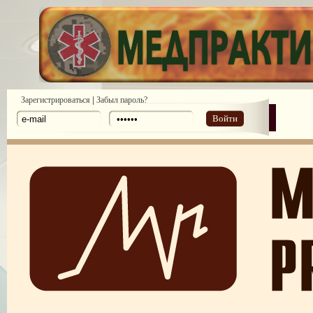
|
Зарегистрироваться
Забыл пароль?
Войти
ПОТРЕБИТЕЛЬСКИЙ ЭКСТРЕМИЗМ
ПЕРЕГОРЕЛО, или ЧЕМ ГРОЗИТ ЭМОЦИОНАЛЬНОЕ ВЫГОРА
ПЕРСОНАЛА
НЕФОРМАЛЬНЫЙ ЛИДЕР — ПОМОЩНИК ИЛИ ВРАГ?