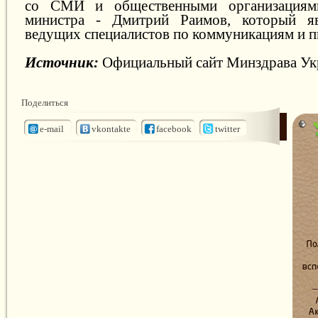
со СМИ и общественными организациями
министра - Дмитрий Раимов, который я
ведущих специалистов по коммуникациям и п
Источник:
Официальный сайт Минздрава У
Поделиться
e-mail
vkontakte
facebook
twitter