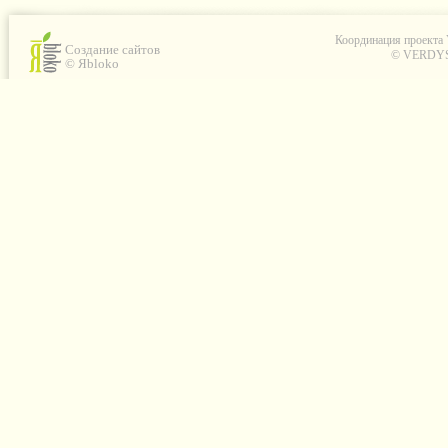
Координация проекта
Создание сайтов
© VERDYS C
© Яbloko