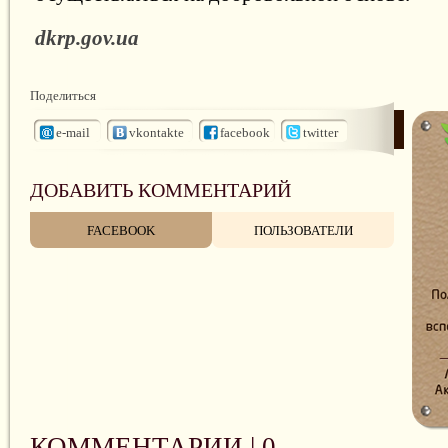
dkrp.gov.ua
Поделиться
e-mail
vkontakte
facebook
twitter
ДОБАВИТЬ КОММЕНТАРИЙ
FACEBOOK
ПОЛЬЗОВАТЕЛИ
КОММЕНТАРИИ |
0