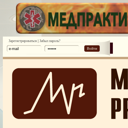
|
Зарегистрироваться
Забыл пароль?
Войти
Законодательство: нормативные акты и проекты №1 2010
Законодательство: нормативные акты и проекты №2 2010
Аналитические обзоры законодательства предоставлены компанией ди
№ 6 2011