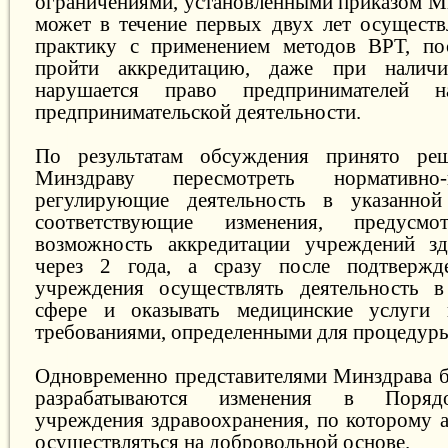
ограничениями, установленными приказом М
может в течение первых двух лет осущест
практику с применением методов ВРТ, по
пройти аккредитацию, даже при наличи
нарушается право предпринимателей н
предпринимательской деятельности.
По результатам обсуждения принято ре
Минздраву пересмотреть нормативно-
регулирующие деятельность в указанно
соответствующие изменения, предусм
возможность аккредитации учреждений зд
через 2 года, а сразу после подтвержд
учреждения осуществлять деятельность в
сфере и оказывать медицинские услуги 
требованиями, определенными для процедуры
Одновременно представителями Минздрава б
разрабатываются изменения в Порядо
учреждения здравоохранения, по которому а
осуществляться на добровольной основе.