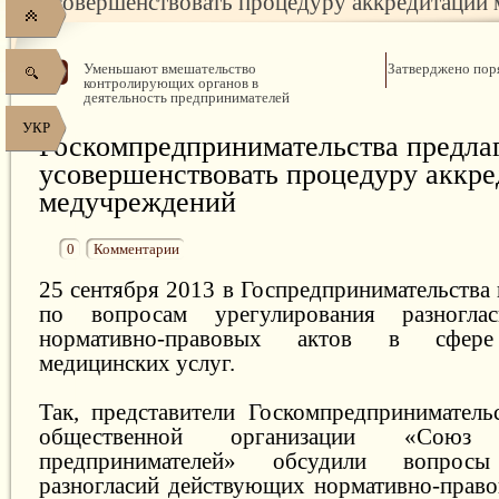
усовершенствовать процедуру аккредитации
Уменьшают вмешательство
Затверджено поря
контролирующих органов в
деятельность предпринимателей
УКР
Госкомпредпринимательства предла
усовершенствовать процедуру аккр
медучреждений
0
Комментарии
25 сентября 2013 в Госпредпринимательства
по вопросам урегулирования разногла
нормативно-правовых актов в сфере 
медицинских услуг.
Так, представители Госкомпредприниматель
общественной организации «Сою
предпринимателей» обсудили вопросы
разногласий действующих нормативно-право