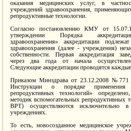
оказания медицинских услуг, в частнос
учреждений здравоохранения, применяющих
репродуктивные технологии.
Согласно постановлению КМУ от 15.0
утверждении Порядка аккредитац
здравоохранения» аккредитации подлежа
здравоохранения (далее - учреждения) не
собственности. Первая аккредитация заве
через два года от начала осуществлен
Следующие аккредитации проводятся каждые 
Приказом Минздрава от 23.12.2008 №771
Инструкции о порядке применения в
репродуктивных технологий» определено
методик вспомогательных репродуктивных те
ВРТ) осуществляются исключительно в 
учреждениях.
То есть, новосозданное медицинское учре