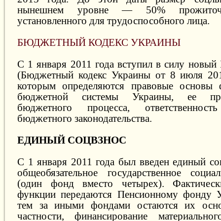
нынешнем уровне — 50% прожиточн
установленного для трудоспособного лица.
БЮДЖЕТНЫЙ КОДЕКС УКРАИНЫ
С 1 января 2011 года вступил в силу новый
(Бюджетный кодекс Украины от 8 июля 201
которым определяются правовые основы 
бюджетной системы Украины, ее пр
бюджетного процесса, ответственнос
бюджетного законодательства.
ЕДИНЫЙ СОЦВЗНОС
С 1 января 2011 года был введен единый со
общеобязательное государственное социал
(один фонд вместо четырех). Фактическ
функции передаются Пенсионному фонду У
тем за иными фондами остаются их осн
частности, финансирование материально