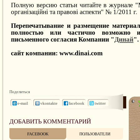
Полную версию статьи читайте в журнале "
організаційні та правові аспекти" № 1/2011 г.
Перепечатывание и размещение материа
полностью или частично возможно и
письменного согласия Компании "
Динай
".
сайт компании: www.dinai.com
Поделиться
e-mail
vkontakte
facebook
twitter
ДОБАВИТЬ КОММЕНТАРИЙ
FACEBOOK
ПОЛЬЗОВАТЕЛИ