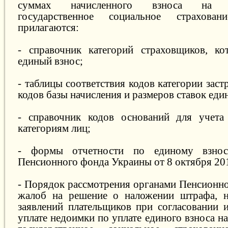
суммах начисленного взноса на об
государственное социальное страхова
прилагаются:
- справочник категорий страховщиков, ко
единый взнос;
- таблицы соответствия кодов категории заст
кодов базы начисления и размеров ставок еди
- справочник кодов оснований для учета
категориям лиц;
- формы отчетности по единому взносу
Пенсионного фонда Украины от 8 октября 201
- Порядок рассмотрения органами Пенсионн
жалоб на решение о наложении штрафа, н
заявлений плательщиков при согласовании 
уплате недоимки по уплате единого взноса н