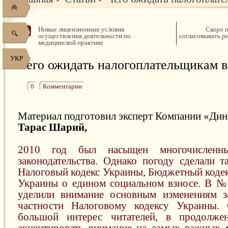
Новые лицензионные условия
Скоро 
осуществления деятельности по
согласовывать р
медицинской практике
УКР
Чего ожидать налогоплательщикам в
0
Комментарии
Материал подготовил эксперт Компании «Дин
Тарас Шарий,
2010 год был насыщен многочисленны
законодательства. Однако погоду сделали т
Налоговый кодекс Украины, Бюджетный кодек
Украины о едином социальном взносе. В №
уделили внимание основным изменениям за
частности Налоговому кодексу Украины. 
большой интерес читателей, в продолже
акцентировать внимание на самых важных 