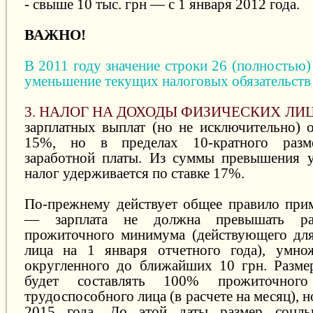
- свыше 10 тыс. грн — с 1 января 2012 года.
ВАЖНО!
В 2011 году значение строки 26 (полностью
уменьшение текущих налоговых обязательств
3. НАЛОГ НА ДОХОДЫ ФИЗИЧЕСКИХ ЛИ
зарплатных выплат (но не исключительно) о
15%, но в пределах 10-кратного разм
заработной платы. Из суммы превышения у
налог удерживается по ставке 17%.
По-прежнему действует общее правило при
— зарплата не должна превышать раз
прожиточного минимума (действующего для
лица на 1 января отчетного года), умно
округленного до ближайших 10 грн. Разме
будет составлять 100% прожиточног
трудоспособного лица (в расчете на месяц), н
2015 года. До этой даты размер соцль