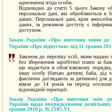
однозначна згода особи.
Відповідно до статті 5 цього Закону о
персональні дані, які обробляються в 
даних. Персональні дані, крім знеособ
даних, за режимом доступу є інформа
доступом.
Закон України «Про внесення зміни до 
України «Про відпустки» від 11 травня 201
Законом до переліку осіб, яким надано 
без збереження заробітної плати за ба
що надається в обов’язковому порядку,
іншу особу (батько дитини, баба, дід ч
фактично доглядають за дитиною) для д
віком до 14 років на період оголоше
відповідній території.
Закон України «Про внесення змін до
України щодо впорядкування дозвільних 
травня 2010 р. № 2185-VI