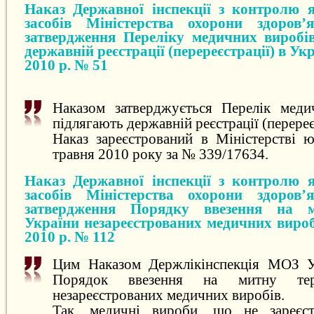
Наказ Державної інспекції з контролю я
засобів Міністерства охорони здоров
затвердження Переліку медичних виробі
державній реєстрації (перереєстрації) в Укр
2010 р. № 51
Наказом затверджується Перелік меди
підлягають державній реєстрації (перереє
Наказ зареєстрований в Міністерстві ю
травня 2010 року за № 339/17634.
Наказ Державної інспекції з контролю я
засобів Міністерства охорони здоров
затвердження Порядку ввезення на м
України незареєстрованих медичних вироб
2010 р. № 112
Цим Наказом Держлікінспекція МОЗ Ук
Порядок ввезення на митну тер
незареєстрованих медичних виробів.
Так, медичні вироби, що не зареєст