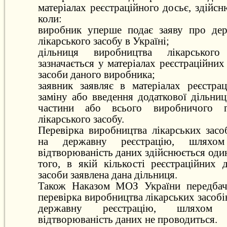
матеріалах реєстраційного досьє, здійсн
коли:
виробник уперше подає заяву про дер
лікарського засобу в Україні;
дільниця виробництва лікарськог
зазначається у матеріалах реєстраційних
засоби даного виробника;
заявник заявляє в матеріалах реєстра
заміну або введення додаткової дільни
частини або всього виробничого п
лікарського засобу.
Перевірка виробництва лікарських засо
на державну реєстрацію, шляхом
відтворюваність даних здійснюється один
того, в якій кількості реєстраційних 
засоби заявлена дана дільниця.
Також Наказом МОЗ України передбаче
перевірка виробництва лікарських засобі
державну реєстрацію, шляхом 
відтворюваність даних не проводиться.