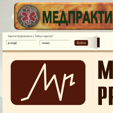
|
Зарегистрироваться
Забыл пароль?
Войти
ПОТРЕБИТЕЛЬСКИЙ ЭКСТРЕМИЗМ
ПЕРЕГОРЕЛО, или ЧЕМ ГРОЗИТ ЭМОЦИОНАЛЬНОЕ ВЫГОРА
ПЕРСОНАЛА