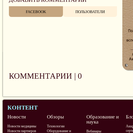
FACEBOOK
ПОЛЬЗОВАТЕЛИ
КОММЕНТАРИИ |
0
КОНТЕНТ
Новости
Обзоры
Образование и
Бл
наука
Новости медицины
Технологии
Аккр
серт
Новости партнеров
Оборудование и
Вебинары