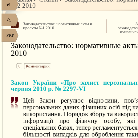
№2 2010
Законодательство: нормативные акты и
А
проекты №1 2010
законодате
компанией
УКР
Законодательство: нормативные акт
2010
0
Комментарии
Закон України «Про захист персональн
червня 2010 р. № 2297-VI
Цей Закон регулює відносини, пов’я
персональних даних фізичних осіб під ча
використання. Порядок збору та викорис
інформації про фізичну особу, які
спеціальних базах, тепер регламентуєтьс
більшості випадків для оброблення так