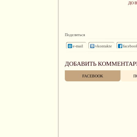
ДО 
Поделиться
e-mail
vkontakte
faceboo
ДОБАВИТЬ КОММЕНТАР
FACEBOOK
П