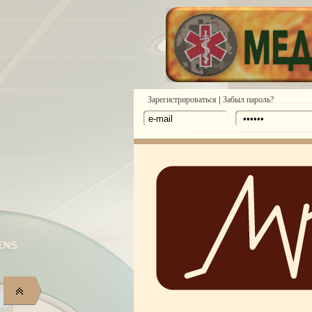
|
Зарегистрироваться
Забыл пароль?