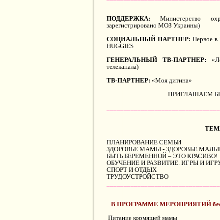
ПОДДЕРЖКА:
Министерство охра
зарегистрировано МОЗ Украины)
СОЦИАЛЬНЫЙ ПАРТНЕР:
Первое в 
HUGGIES
ГЕНЕРАЛЬНЫЙ ТВ-ПАРТНЕР:
«Ле
телеканала)
ТВ-ПАРТНЕР:
«Моя дитина»
ПРИГЛАШАЕМ Б
_________________________________
ТЕМ
ПЛАНИРОВАНИЕ СЕМЬИ
ЗДОРОВЬЕ МАМЫ - ЗДОРОВЬЕ МАЛ
БЫТЬ БЕРЕМЕННОЙ – ЭТО КРАСИВО
ОБУЧЕНИЕ И РАЗВИТИЕ. ИГРЫ И ИГ
СПОРТ И ОТДЫХ
ТРУДОУСТРОЙСТВО
_________________________________
В ПРОГРАММЕ МЕРОПРИЯТИЙ бесплат
Питание кормящей мамы