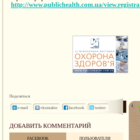
http://www.publichealth.com.ua/view.registra
Поделиться
e-mail
vkontakte
facebook
twitter
ДОБАВИТЬ КОММЕНТАРИЙ
FACEBOOK
ПОЛЬЗОВАТЕЛИ