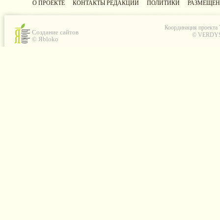
О ПРОЕКТЕ
КОНТАКТЫ РЕДАКЦИИ
ПОЛИТИКИ
РАЗМЕЩЕН
Координация проекта
Создание сайтов
© VERDYS C
© Яbloko