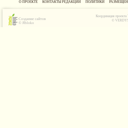
О ПРОЕКТЕ
КОНТАКТЫ РЕДАКЦИИ
ПОЛИТИКИ
РАЗМЕЩЕН
Координация проекта
Создание сайтов
© VERDYS C
© Яbloko