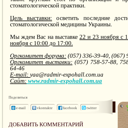
стоматологической практики.
Цель выставки:
осветить последние дост
стоматологической медицины Украины.
Мы ждем Вас на выставке
22 и 23 ноября с 1
ноября с 10:00 до 17:00.
Оргкомитет форума:
(057) 336-39-40, (067)
Оргкомитет выставки:
(057) 758-57-88, 758
64-46
E-mail:
yaa@radmir-expohall.com.ua
Сайт:
www.radmir-expohall.com.ua
Поделиться
e-mail
vkontakte
facebook
twitter
ДОБАВИТЬ КОММЕНТАРИЙ