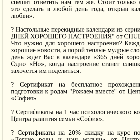
спешит ответить нам тем же. Стоит только 
это сделать в любой день года, открыв ка
любви».
? Настольные перекидные календари из серии
ДНЕЙ ХОРОШЕГО НАСТРОЕНИЯ" от CHU
Что нужно для хорошего настроения? Каждо
хорошие новости, а порой теплые мудрые сло
день ждет Вас в календаре «365 дней хоро
Одно «Но», когда настроение станет слиш
захочется им поделиться.
? Сертификат на бесплатное прохождени
подготовки к родам "Рожаем вместе" от Цен
«София».
? Сертификаты на 1 час психологического к
Центра развития семьи «София».
? Сертификаты на 20% скидку на курс по
«Легкие роды и наш малыш» от Центра