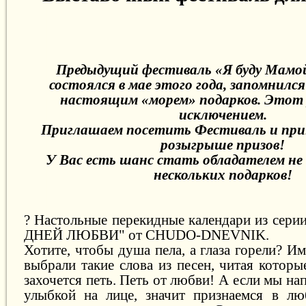
Предыдущий фестиваль «Я буду Мамо
состоялся в мае этого года, запомнил
настоящим «морем» подарков. Этот р
исключением.
Приглашаем посетить Фестиваль и при
розыгрыше призов!
У Вас есть шанс стать обладателем не о
нескольких подарков!
? Настольные перекидные календари из серии
ДНЕЙ ЛЮБВИ" от CHUDO-DNEVNIK.
Хотите, чтобы душа пела, а глаза горели? И
выбрали такие слова из песен, читая которы
захочется петь. Петь от любви! А если мы на
улыбкой на лице, значит признаемся в лю