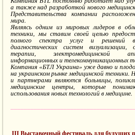
Компания BTL постоянно работает над улу
а также над разработкой нового медицинск
Представительства компании расположе
мира.
Являясь одним из мировых лидеров в обл
техники, мы ставим своей целью предост
полного спектра услуг и решений 
диагностических систем визуализации, 
терапии, электромедицинской а
информационных и телекоммуникационных те
Компания «БТЛ Украина» уже давно и плод
на украинском рынке медицинской техники.
и партнерами являются больницы, поликли
медицинские центры, которые понима
использования новых технологий в медицине.
_____________________________________
III Выставочный фестиваль для будущих р