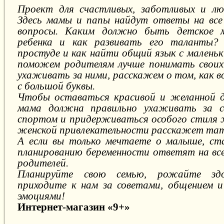
Проект д
ля счастливых, заботливых и лю
Здесь мамы и папы найдут ответы на все
вопросы. Каким должно быть детское м
ребенка и как развивать его таланты?
простуде и как найти общий язык с малень
поможем родителям лучше понимать своих 
ухаживать за ними, расскажем о том, как в
с большой буквы.
Чтобы оставаться красивой и желанной д
мама должна правильно ухаживать за с
спортом и придерживаться особого стиля 
женской привлекательности расскажет mam
А если вы только мечтаете о малыше, ст
планированию беременности ответят на вс
родителей.
Планируйте свою семью, рожайте зд
приходите к нам за советами, общением 
эмоциями!
Интернет-магазин «9+»