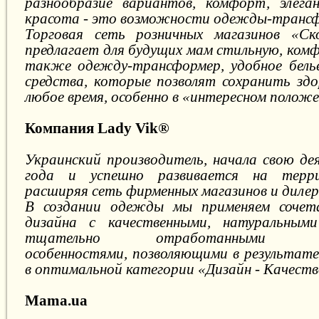
разнообразие вариантов, комфорт, элега
красота - это возможности одежды-транс
Торговая сеть розничных магазинов «С
предлагает для будущих мам стильную, ком
также одежду-трансформер, удобное белье
средства, которые позволят сохранить здо
любое время, особенно в «интересном положе
Компания Lady Vik®
Украинский производитель, начала свою де
года и успешно развивается на терр
расширяя сеть фирменных магазинов и дилер
В создании одежды мы применяем сочета
дизайна с качественными, натуральным
тщательно отработанными кон
особенностями, позволяющими в результат
в оптимальной категории «Дизайн - Качество
Mama.ua