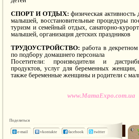
СПОРТ И ОТДЫХ:
физическая активность 
малышей, восстановительные процедуры пос
туризм и семейный отдых, санаторно-курорт
малышей, организация детских праздников
ТРУДОУСТРОЙСТВО:
работа в декретном 
по подбору домашнего персонала
Посетители: производители и дистриб
продуктов, услуг для беременных женщин,
также беременные женщины и родители с ма
www.MamaExpo.com.ua
Поделиться
e-mail
vkontakte
facebook
twitter