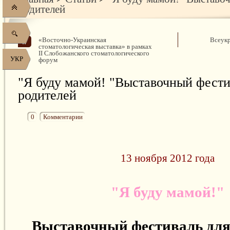
родителей
«Восточно-Украинская
Всеукр
стоматологическая выставка» в рамках
II Слобожанского стоматологического
УКР
форум
"Я буду мамой! "Выставочный фести
родителей
0
Комментарии
13 ноября 2012 года
"Я буду мамой!"
Выставочный фестиваль для