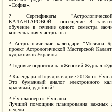
«София».
? Сертификаты "Астрологическо
КАЛАНТАРОВОЙ": посещение 8 заняти
обучение в течение одного семестра заоч
консультация у астролога.
? Астрологические календари "Місячна Бр
проект Астрологической Мастерской Калан
художников Украины.
? Годовые подписки на «Женский Журнал «Зд
? Календари «Порядок в доме 2013» от Flyma
Это бумажный аналог электронного кал
красивый, удобный!
? Fly планнер от Flymama.
Лучший помощник планирования важных д
недели.