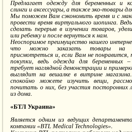
Предлагает одежду для беременных и к
слинги и аксессуары, а также эко-товары дл
Мы поможем Вам сэкономить время и с мак
провести время виртуального шопинга. Вед
сделать перерыв в изучении товаров, удел
или ребенку и после вернуться к нам.
Неоспоримое преимущество нашего интерне
что можно заказать товары на д
присмотреться и, если Вам не понравится,
покупки, ведь одежда для беременных 
требует наглядной демонстрации и примерки
выглядит на вешалке в витрине магазина
спокойно можете изучить вещи, рассмо
почитать о них, без участия посторонних л
из дома.
«БТЛ Украина»
Является одним из ведущих департамент
компании «BTL Medical Technologies».