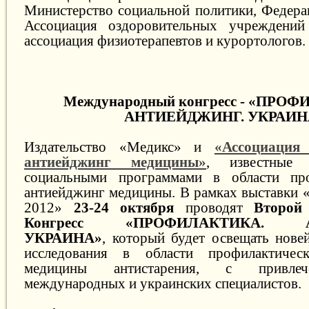
Министерство социальной политики, Федерац
Ассоциация оздоровительных учреждений
ассоциация физиотерапевтов и курортологов.
Международный конгресс - «ПРО
АНТИЕЙДЖИНГ. УКРАИН
Издательство «Медикс» и
«Ассоциация
антиейджинг медицины»
, известные 
социальными программами в области пр
антиейджинг медицины. В рамках выставки «
2012»
23-24 октября
проводят
Второй
Конгресс «ПРОФИЛАКТИКА. А
УКРАИНА»
, который будет освещать нове
исследования в области профилактиче
медицины антистарения, с привле
международных и украинских специалистов.