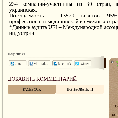
234 компании-участницы из 30 стран, 
украинская.
Посещаемость – 13520 визитов. 95%
профессионалы медицинской и смежных отра
*Данные аудита UFI – Международной ассоц
индустрии.
Поделиться
e-mail
vkontakte
facebook
twitter
ДОБАВИТЬ КОММЕНТАРИЙ
FACEBOOK
ПОЛЬЗОВАТЕЛИ