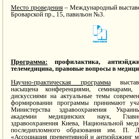
Место проведения
– Международный выставо
Броварской пр., 15, павильон №3.
Программа:
профилактика, антиэйджин
телемедицина, правовые вопросы в медици
Научно-практическая программа
выставк
насыщена конференциями, семинарами, 
дискуссиями на актуальные темы совреме
формировании программы принимают учас
Министерства здравоохранения Украин
академии медицинских наук, Главн
здравоохранения Киева, Национальной мед
последипломного образования им. П.
«Ассоциация превентивной и антиэйджинг м