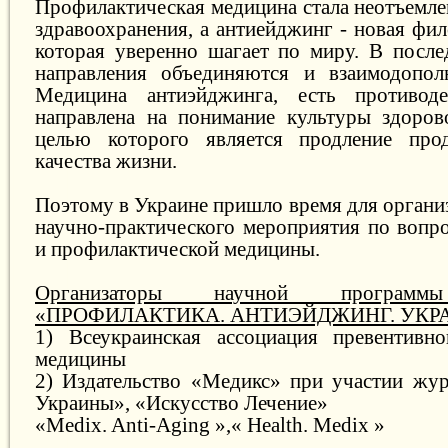
Профилактическая медицина стала неотъемл
здравоохранения, а антиейджинг - новая фи
которая уверенно шагает по миру. В после
направления объединяются и взаимодопол
Медицина антиэйджинга, есть противоде
направлена на понимание культуры здоров
целью которого является продление про
качества жизни.
Поэтому в Украине пришло время для органи
научно-практического мероприятия по вопр
и профилактической медицины.
Организаторы научной програм
«ПРОФИЛАКТИКА. АНТИЭЙДЖИНГ. УКР
1) Всеукраинская ассоциация превентивн
медицины
2) Издательство «Медикс» при участии жур
Украины», «Искусство Лечение»
«Medix. Anti-Aging »,« Health. Medix »