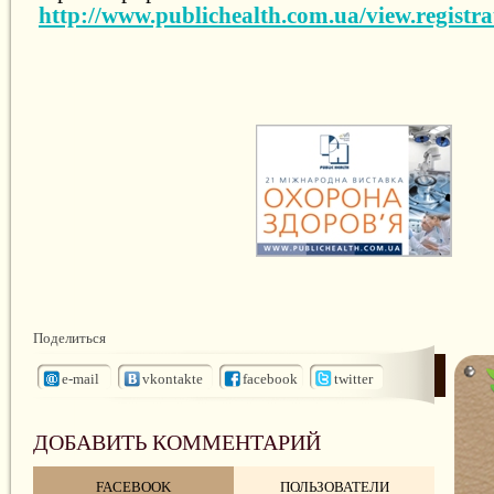
http://www.publichealth.com.ua/view.registra
Поделиться
e-mail
vkontakte
facebook
twitter
ДОБАВИТЬ КОММЕНТАРИЙ
FACEBOOK
ПОЛЬЗОВАТЕЛИ