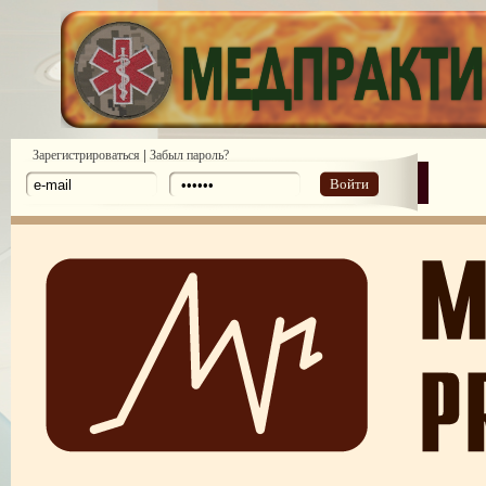
|
Зарегистрироваться
Забыл пароль?
Войти
ПОТРЕБИТЕЛЬСКИЙ ЭКСТРЕМИЗМ
ПЕРЕГОРЕЛО, или ЧЕМ ГРОЗИТ ЭМОЦИОНАЛЬНОЕ ВЫГОРА
ПЕРСОНАЛА
НЕФОРМАЛЬНЫЙ ЛИДЕР — ПОМОЩНИК ИЛИ ВРАГ?