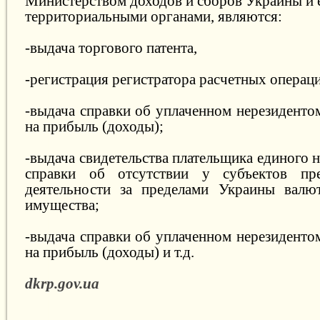
Министерством доходов и сборов Украины и 
территориальными органами, являются:
-выдача торгового патента,
-регистрация регистратора расчетных операц
-выдача справки об уплаченном нерезиденто
на прибыль (доходы);
-выдача свидетельства плательщика единого н
справки об отсутствии у субъектов пре
деятельности за пределами Украины валю
имущества;
-выдача справки об уплаченном нерезиденто
на прибыль (доходы) и т.д.
dkrp.gov.ua