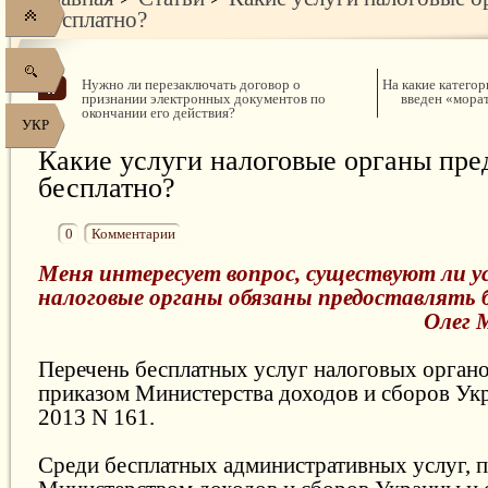
бесплатно?
Нужно ли перезаключать договор о
На какие катего
признании электронных документов по
введен «мора
окончании его действия?
УКР
Какие услуги налоговые органы пре
бесплатно?
0
Комментарии
Меня интересует вопрос, существуют ли у
налоговые органы обязаны предоставлять
Олег 
Перечень бесплатных услуг налоговых орган
приказом Министерства доходов и сборов Ук
2013 N 161.
Среди бесплатных административных услуг, 