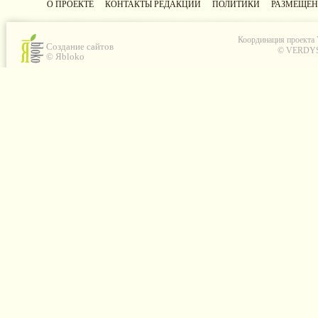
О ПРОЕКТЕ
КОНТАКТЫ РЕДАКЦИИ
ПОЛИТИКИ
РАЗМЕЩЕН
Координация проекта
Создание сайтов
© VERDYS C
© Яbloko