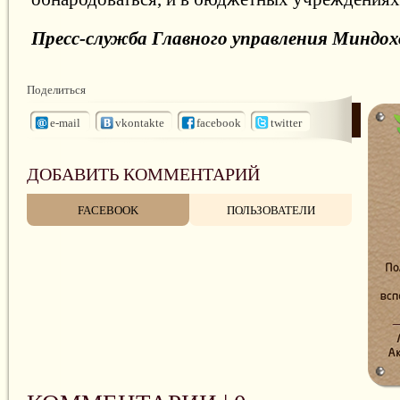
Пресс-служба Главного управления Миндоход
Поделиться
e-mail
vkontakte
facebook
twitter
ДОБАВИТЬ КОММЕНТАРИЙ
FACEBOOK
ПОЛЬЗОВАТЕЛИ