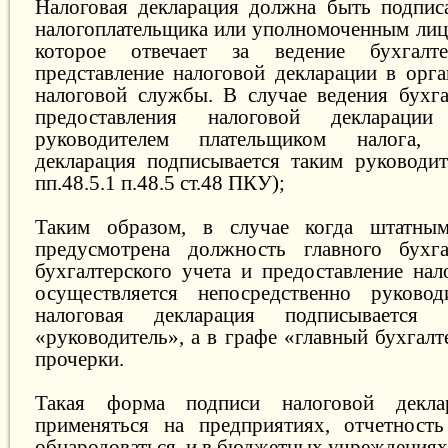
Налоговая декларация должна быть подпис
налогоплательщика или уполномоченным лицо
которое отвечает за ведение бухгалт
представление налоговой декларации в орга
налоговой службы. В случае ведения бухга
предоставления налоговой декларации 
руководителем плательщиком налога, 
декларация подписывается таким руководит
пп.48.5.1 п.48.5 ст.48 ПКУ);
Таким образом, в случае когда штатны
предусмотрена должность главного бухга
бухгалтерского учета и предоставление нал
осуществляется непосредственно руковод
налоговая декларация подписываетс
«руководитель», а в графе «главный бухгал
прочерки.
Такая форма подписи налоговой декл
применяться на предприятиях, отчетност
обнародоваться, и в бюджетных учреждениях