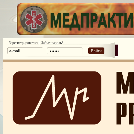
|
Зарегистрироваться
Забыл пароль?
Войти
ПОТРЕБИТЕЛЬСКИЙ ЭКСТРЕМИЗМ
ПЕРЕГОРЕЛО, или ЧЕМ ГРОЗИТ ЭМОЦИОНАЛЬНОЕ ВЫГОРА
ПЕРСОНАЛА
НЕФОРМАЛЬНЫЙ ЛИДЕР — ПОМОЩНИК ИЛИ ВРАГ?