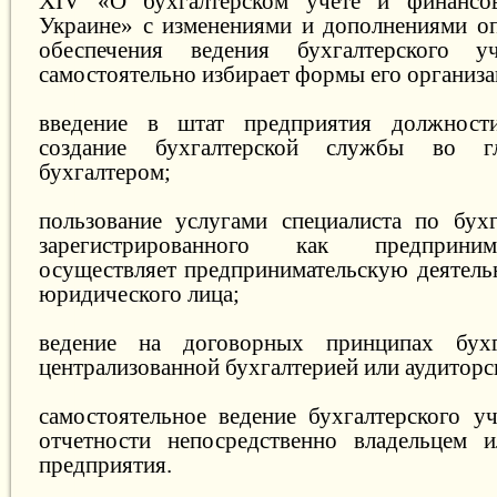
XIV «О бухгалтерском учете и финансо
Украине» с изменениями и дополнениями оп
обеспечения ведения бухгалтерского у
самостоятельно избирает формы его организа
введение в штат предприятия должност
создание бухгалтерской службы во г
бухгалтером;
пользование услугами специалиста по бухг
зарегистрированного как предприним
осуществляет предпринимательскую деятельн
юридического лица;
ведение на договорных принципах бухг
централизованной бухгалтерией или аудитор
самостоятельное ведение бухгалтерского уч
отчетности непосредственно владельцем и
предприятия.