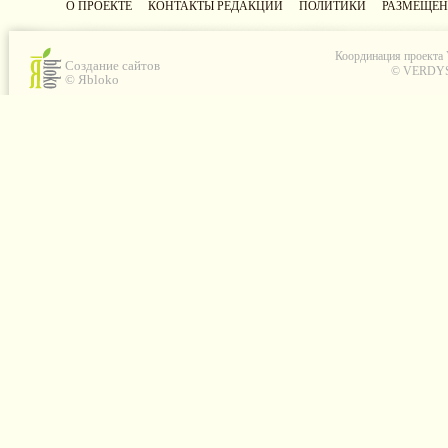
О ПРОЕКТЕ
КОНТАКТЫ РЕДАКЦИИ
ПОЛИТИКИ
РАЗМЕЩЕН
Координация проекта
Создание сайтов
© VERDYS C
© Яbloko