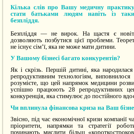
Кілька слів про Вашу медичну практику
стати батьками людям навіть із так
безпліддя.
Безпліддя — не вирок. На щастя є новітн
дозволяють позбутися цієї проблеми. Теоре
не існує сім’ї, яка не може мати дитини.
У Вашому бізнесі багато конкурентів?
Як і скрізь. Першій дитині, яка народилася
репродуктивним технологіям, виповнилося 
розумієте, що цей напрямок медицини розви
успішно працюють 28 репродуктивних цен
конкуренція, яка стимулює до постійного вдо
Чи вплинула фінансова криза на Ваш бізне
Звісно, під час економічної кризи компанії 
пріоритети, напрямки та стратегії робот
починають мислити більш «короткостроков