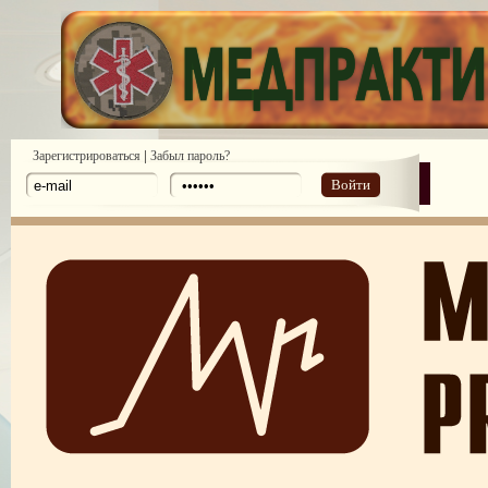
|
Зарегистрироваться
Забыл пароль?
Войти
ПОТРЕБИТЕЛЬСКИЙ ЭКСТРЕМИЗМ
ПЕРЕГОРЕЛО, или ЧЕМ ГРОЗИТ ЭМОЦИОНАЛЬНОЕ ВЫГОРА
ПЕРСОНАЛА
НЕФОРМАЛЬНЫЙ ЛИДЕР — ПОМОЩНИК ИЛИ ВРАГ?