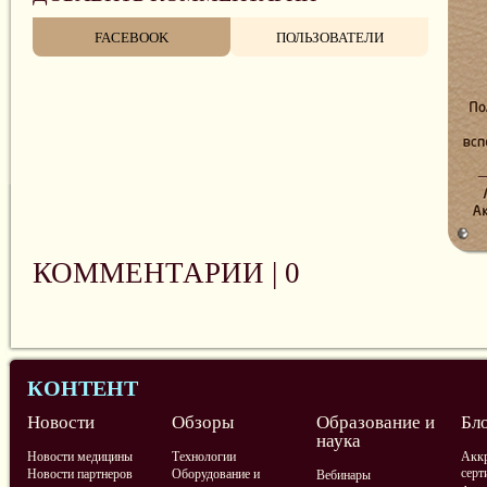
FACEBOOK
ПОЛЬЗОВАТЕЛИ
КОММЕНТАРИИ |
0
КОНТЕНТ
Новости
Обзоры
Образование и
Бл
наука
Новости медицины
Технологии
Аккр
серт
Новости партнеров
Оборудование и
Вебинары