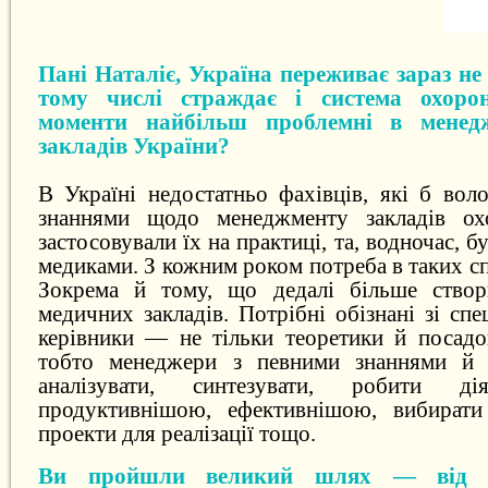
Пані Наталіє, Україна переживає зараз не
тому числі страждає і система охорон
моменти найбільш проблемні в менед
закладів України?
В Україні недостатньо фахівців, які б вол
знаннями щодо менеджменту закладів ох
застосовували їх на практиці, та, водночас, 
медиками. З кожним роком потреба в таких сп
Зокрема й тому, що дедалі більше створ
медичних закладів. Потрібні обізнані зі с
керівники — не тільки теоретики й посадов
тобто менеджери з певними знаннями й н
аналізувати, синтезувати, робити дія
продуктивнішою, ефективнішою, вибирати 
проекти для реалізації тощо.
Ви пройшли великий шлях — від лі